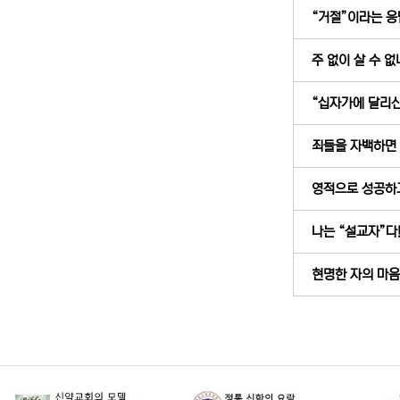
“거절”이라는 응답
주 없이 살 수 없네
“십자가에 달리신 
죄들을 자백하면 (
영적으로 성공하고 
나는 “설교자”다! 
현명한 자의 마음 (