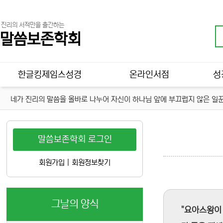
진리의 서적만을 출간하는
말씀보존학회
메인 메뉴
한글킹제임스성경
온라인서점
성
네가 진리의 말씀을 올바로 나누어 자신이 하나님 앞에 부끄럽지 않은 일꾼
말씀보존학회 로그인
회원가입
|
회원정보찾기
그날의 양식
"요아스왕이