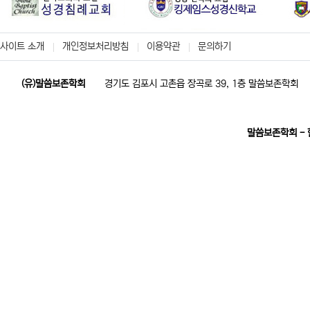
사이트 소개
개인정보처리방침
이용약관
문의하기
(유)말씀보존학회
경기도 김포시 고촌읍 장곡로 39, 1층 말씀보존학회
말씀보존학회 -