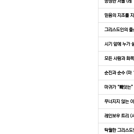
공정한 저울 (레 1
믿음의 지조를 지키
그리스도인의 출산 
시기 앞에 누가 설
모든 사람과 화목하
순진과 순수 (마 1
마귀가 “빼앗는” 가
무너지지 않는 이론
레인보우 트리 (사
탁월한 그리스도인 