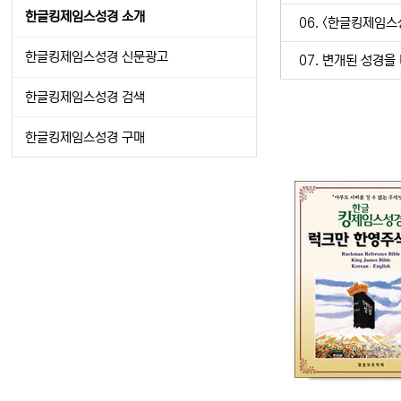
한글킹제임스성경 소개
06. <한글킹제임스
한글킹제임스성경 신문광고
07. 변개된 성경
한글킹제임스성경 검색
한글킹제임스성경 구매