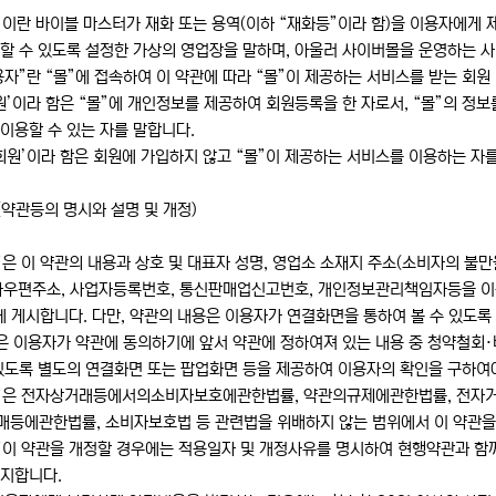
 이란 바이블 마스터가 재화 또는 용역(이하 “재화등”이라 함)을 이용자에
래할 수 있도록 설정한 가상의 영업장을 말하며, 아울러 사이버몰을 운영하는 
자”란 “몰”에 접속하여 이 약관에 따라 “몰”이 제공하는 서비스를 받는 회원
원’이라 함은 “몰”에 개인정보를 제공하여 회원등록을 한 자로서, “몰”의 정
이용할 수 있는 자를 말합니다.
회원’이라 함은 회원에 가입하지 않고 “몰”이 제공하는 서비스를 이용하는 자
(약관등의 명시와 설명 및 개정)
”은 이 약관의 내용과 상호 및 대표자 성명, 영업소 소재지 주소(소비자의 불
자우편주소, 사업자등록번호, 통신판매업신고번호, 개인정보관리책임자등을 이용
에 게시합니다. 다만, 약관의 내용은 이용자가 연결화면을 통하여 볼 수 있도록 
몰은 이용자가 약관에 동의하기에 앞서 약관에 정하여져 있는 내용 중 청약철회
있도록 별도의 연결화면 또는 팝업화면 등을 제공하여 이용자의 확인을 구하여
몰”은 전자상거래등에서의소비자보호에관한법률, 약관의규제에관한법률, 전자
매등에관한법률, 소비자보호법 등 관련법을 위배하지 않는 범위에서 이 약관을 
몰”이 약관을 개정할 경우에는 적용일자 및 개정사유를 명시하여 현행약관과 함
공지합니다.