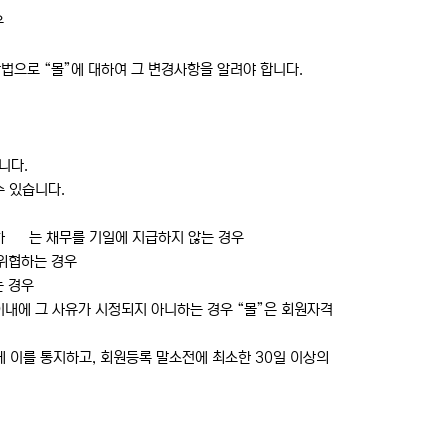
우
방법으로 “몰”에 대하여 그 변경사항을 알려야 합니다.
니다.
수 있습니다.
담하 는 채무를 기일에 지급하지 않는 경우
 위협하는 경우
는 경우
이내에 그 사유가 시정되지 아니하는 경우 “몰”은 회원자격
 이를 통지하고, 회원등록 말소전에 최소한 30일 이상의