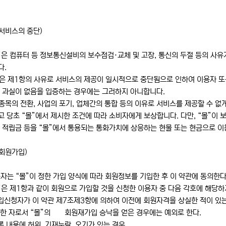
(서비스의 중단)
”은 컴퓨터 등 정보통신설비의 보수점검·교체 및 고장, 통신의 두절 등의 사
다.
은 제1항의 사유로 서비스의 제공이 일시적으로 중단됨으로 인하여 이용자 또는 
는 과실이 없음을 입증하는 경우에는 그러하지 아니합니다.
목의 전환, 사업의 포기, 업체간의 통합 등의 이유로 서비스를 제공할 수 없
 당초 “몰”에서 제시한 조건에 따라 소비자에게 보상합니다. 다만, “몰”이
 적립금 등을 “몰”에서 통용되는 통화가치에 상응하는 현물 또는 현금으로 
(회원가입)
자는 “몰”이 정한 가입 양식에 따라 회원정보를 기입한 후 이 약관에 동의
”은 제1항과 같이 회원으로 가입할 것을 신청한 이용자 중 다음 각호에 해당하
가입신청자가 이 약관 제7조제3항에 의하여 이전에 회원자격을 상실한 적이 있
과한 자로서 “몰”의 회원재가입 승낙을 얻은 경우에는 예외로 한다.
록 내용에 허위, 기재누락, 오기가 있는 경우