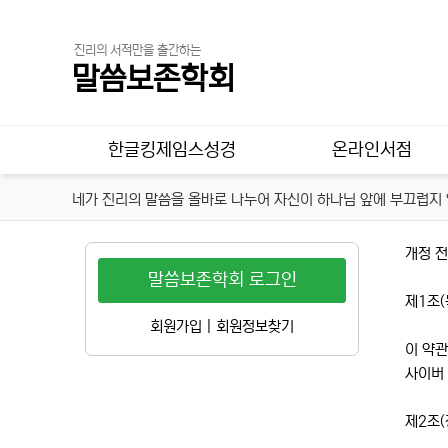
진리의 서적만을 출간하는
말씀보존학회
메인 메뉴
한글킹제임스성경
온라인서점
네가 진리의 말씀을 올바로 나누어 자신이 하나님 앞에 부끄럽지 않
개정 
말씀보존학회 로그인
제1조(
회원가입
|
회원정보찾기
이 약관
사이버
제2조(