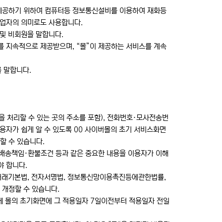
게 제공하기 위하여 컴퓨터등 정보통신설비를 이용하여 재화등
사업자의 의미로도 사용합니다.
 및 비회원을 말합니다.
보를 지속적으로 제공받으며, “몰”이 제공하는 서비스를 계속
를 말합니다.
만을 처리할 수 있는 곳의 주소를 포함), 전화번호·모사전송번
자가 쉽게 알 수 있도록 00 사이버몰의 초기 서비스화면
할 수 있습니다.
·배송책임·환불조건 등과 같은 중요한 내용을 이용자가 이해
야 합니다.
거래기본법, 전자서명법, 정보통신망이용촉진등에관한법률,
개정할 수 있습니다.
께 몰의 초기화면에 그 적용일자 7일이전부터 적용일자 전일