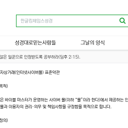
성경대로믿는사람들
그날의 양식
은 일꾼으로 인정받도록 공부하라(딤후 2:15).
전자상거래(인터넷사이버몰) 표준약관
목적)
은 바이블 마스터가 운영하는 사이버 몰(이하 “몰”이라 한다)에서 제공하는 
 몰과 이용자의 권리·의무 및 책임사항을 규정함을 목적으로 합니다.
정의)