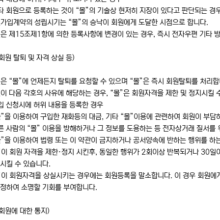
타 회원으로 등록하는 것이 “몰”의 기술상 현저히 지장이 있다고 판단되는 경
원가입계약의 성립시기는 “몰”의 승낙이 회원에게 도달한 시점으로 합니다.
은 제15조제1항에 의한 등록사항에 변경이 있는 경우, 즉시 전자우편 기타 
회원 탈퇴 및 자격 상실 등)
은 “몰”에 언제든지 탈퇴를 요청할 수 있으며 “몰”은 즉시 회원탈퇴를 처리합
이 다음 각호의 사유에 해당하는 경우, “몰”은 회원자격을 제한 및 정지시킬 
입 신청시에 허위 내용을 등록한 경우
몰”을 이용하여 구입한 재화등의 대금, 기타 “몰”이용에 관련하여 회원이 부
른 사람의 “몰” 이용을 방해하거나 그 정보를 도용하는 등 전자상거래 질서를
몰”을 이용하여 법령 또는 이 약관이 금지하거나 공서양속에 반하는 행위를 하
”이 회원 자격을 제한·정지 시킨후, 동일한 행위가 2회이상 반복되거나 30일
시킬 수 있습니다.
”이 회원자격을 상실시키는 경우에는 회원등록을 말소합니다. 이 경우 회원에게
 정하여 소명할 기회를 부여합니다.
회원에 대한 통지)