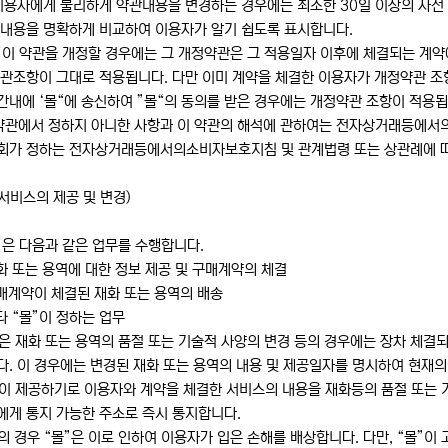
이용자에게 불리하게 약관내용을 변경하는 경우에는 최소한 30일 이상의 사전 
 내용을 명확하게 비교하여 이용자가 알기 쉽도록 표시합니다.
”이 약관을 개정할 경우에는 그 개정약관은 그 적용일자 이후에 체결되는 계약
약관조항이 그대로 적용됩니다. 다만 이미 계약을 체결한 이용자가 개정약관 조
내에 ‘몰“에 송신하여 ”몰“의 동의를 받은 경우에는 개정약관 조항이 적용됩
 약관에서 정하지 아니한 사항과 이 약관의 해석에 관하여는 전자상거래등에
회가 정하는 전자상거래등에서의소비자보호지침 및 관계법령 또는 상관례에 
서비스의 제공 및 변경)
”은 다음과 같은 업무를 수행합니다.
화 또는 용역에 대한 정보 제공 및 구매계약의 체결
매계약이 체결된 재화 또는 용역의 배송
타 “몰”이 정하는 업무
은 재화 또는 용역의 품절 또는 기술적 사양의 변경 등의 경우에는 장차 체결
. 이 경우에는 변경된 재화 또는 용역의 내용 및 제공일자를 명시하여 현재의
”이 제공하기로 이용자와 계약을 체결한 서비스의 내용을 재화등의 품절 또는 
에게 통지 가능한 주소로 즉시 통지합니다.
 경우 “몰”은 이로 인하여 이용자가 입은 손해를 배상합니다. 다만, “몰”이