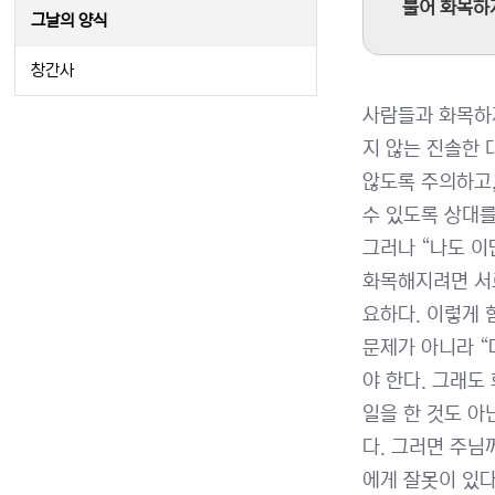
불어 화목하게 
그날의 양식
창간사
사람들과 화목하게
지 않는 진솔한 
않도록 주의하고,
수 있도록 상대를
그러나 “나도 이
화목해지려면 서
요하다. 이렇게 
문제가 아니라 “
야 한다. 그래도
일을 한 것도 아
다. 그러면 주님
에게 잘못이 있