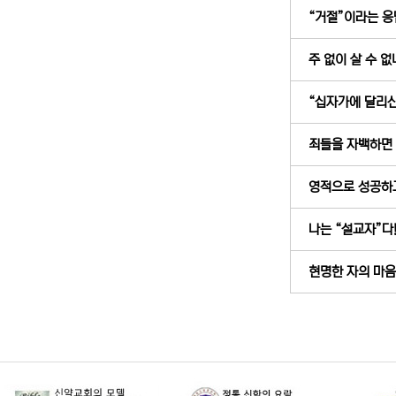
“거절”이라는 응답
주 없이 살 수 없네
“십자가에 달리신 
죄들을 자백하면 (
영적으로 성공하고 
나는 “설교자”다! 
현명한 자의 마음 (