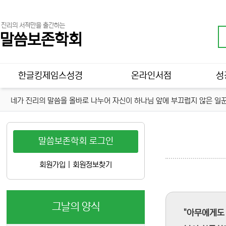
진리의 서적만을 출간하는
말씀보존학회
메인 메뉴
한글킹제임스성경
온라인서점
성
네가 진리의 말씀을 올바로 나누어 자신이 하나님 앞에 부끄럽지 않은 일꾼
말씀보존학회 로그인
회원가입
|
회원정보찾기
그날의 양식
"아무에게도 