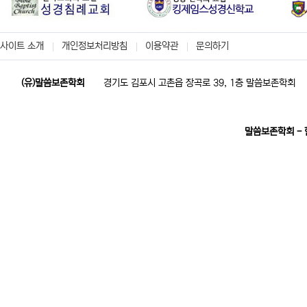
사이트 소개
개인정보처리방침
이용약관
문의하기
(유)말씀보존학회
경기도 김포시 고촌읍 장곡로 39, 1층 말씀보존학회
말씀보존학회 -