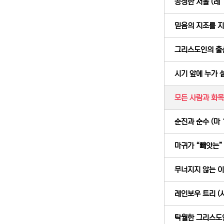
공정한 저울 (레 1
믿음의 지조를 지키
그리스도인의 출산 
시기 앞에 누가 설
모든 사람과 화목하
순진과 순수 (마 1
마귀가 “빼앗는” 가
무너지지 않는 이론
레인보우 트리 (사
탁월한 그리스도인 