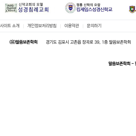
사이트 소개
개인정보처리방침
이용약관
문의하기
(유)말씀보존학회
경기도 김포시 고촌읍 장곡로 39, 1층 말씀보존학회
말씀보존학회 -