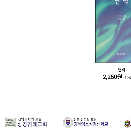
연막
2,250원
(10