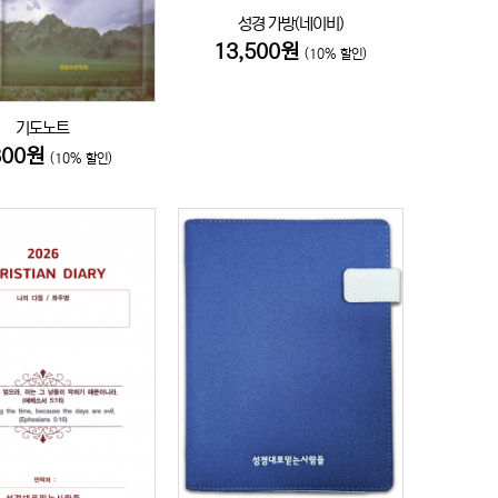
성경 가방(네이비)
13,500원
(10% 할인)
기도노트
800원
(10% 할인)