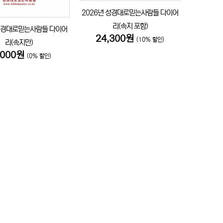
2026년 성경대로믿는사람들 다이어
리(속지 포함)
 성경대로믿는사람들 다이어
24,300원
(10% 할인)
리(속지만)
,000원
(0% 할인)