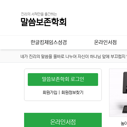
진리의 서적만을 출간하는
말씀보존학회
메인 메뉴
한글킹제임스성경
온라인서점
네가 진리의 말씀을 올바로 나누어 자신이 하나님 앞에 부끄럽지 않
말씀보존학회 로그인
회원가입
|
회원정보찾기
온라인서점
높이