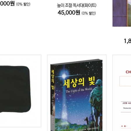
,000원
(0% 할인)
높이 조절 독서대(화이트)
45,000원
(0% 할인)
1,