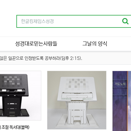
성경대로믿는사람들
그날의 양식
은 일꾼으로 인정받도록 공부하라(딤후 2:15).
 조절 독서대(블랙)