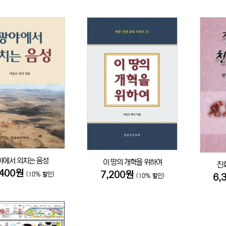
야에서 외치는 음성
이 땅의 개혁을 위하여
진
,400원
7,200원
(10% 할인)
6,
(10% 할인)