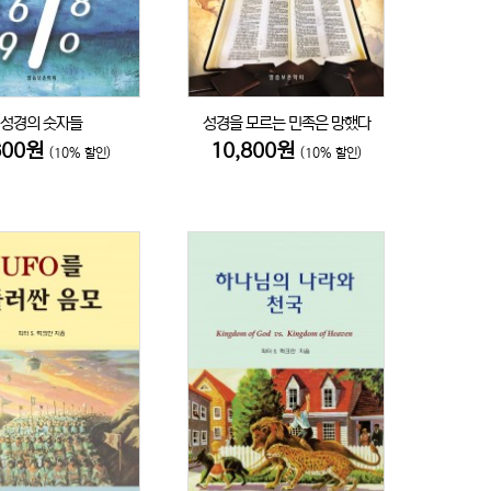
성경의 숫자들
성경을 모르는 민족은 망했다
600원
10,800원
(10% 할인)
(10% 할인)