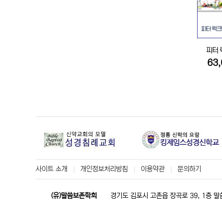
피터 
63
사이트 소개
개인정보처리방침
이용약관
문의하기
(유)말씀보존학회
경기도 김포시 고촌읍 장곡로 39, 1층 