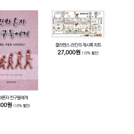
클라렌스 라킨의 계시록 차트
27,000원
(10% 할인)
화론자 친구들에게
300원
(10% 할인)