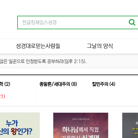
성경대로믿는사람들
그날의 양식
은 일꾼으로 인정받도록 공부하라(딤후 2:15).
 (2)
종말론/세대주의 (8)
칼빈주의 (4)
1)