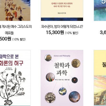
 계시된 예수 그리스도의
파수꾼아, 밤이 어떻게 되었느냐?
15,300원
3,
예표들
(10% 할인)
,500원
(10% 할인)