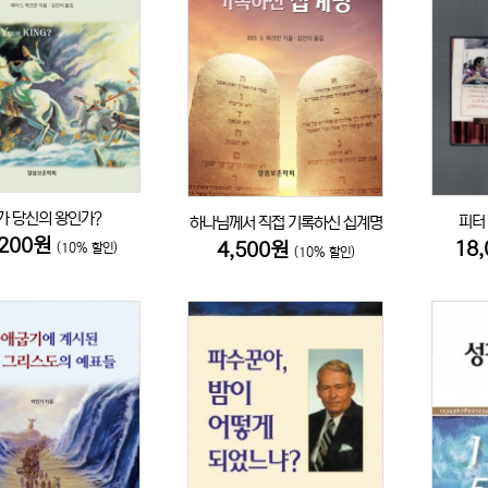
가 당신의 왕인가?
피터
하나님께서 직접 기록하신 십계명
,200원
18
4,500원
(10% 할인)
(10% 할인)