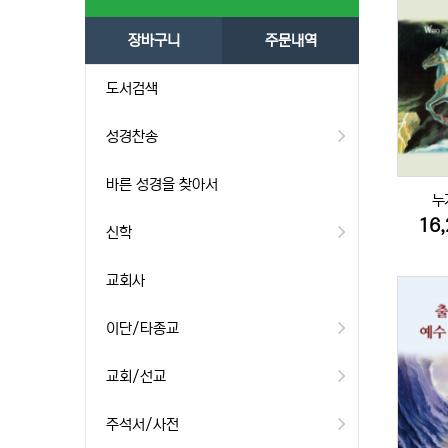
장바구니
주문내역
도서검색
성경찬송
바른 성경을 찾아서
누
16
신학
교회사
이단/타종교
교회/선교
주석서/사전