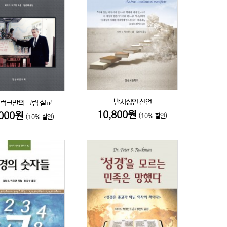
반지성인 선언
 럭크만의 그림 설교
10,800원
,000원
(10% 할인)
(10% 할인)