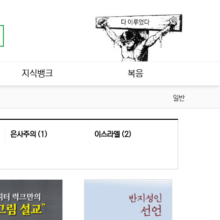
지식뱅크
복음
일반
은사주의 (1)
이스라엘 (2)