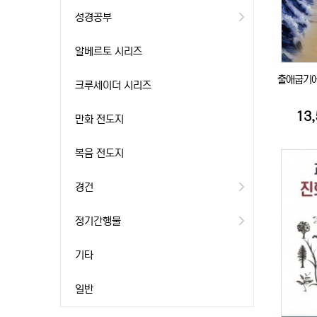
성경공부
알베르토 시리즈
출애굽기에
크루세이더 시리즈
13
만화 전도지
복음 전도지
경건
정기간행물
기타
일반