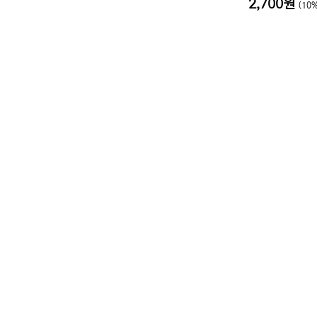
2,700원
(10