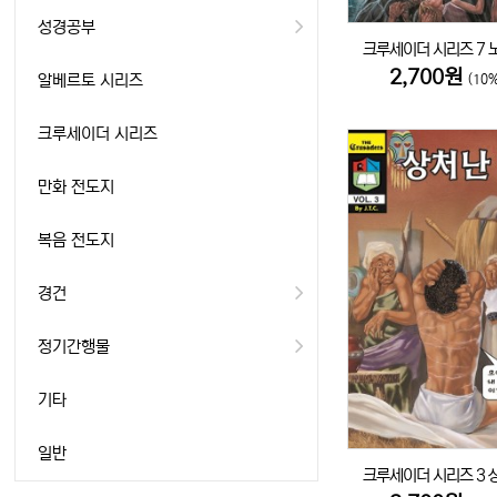
성경공부
크루세이더 시리즈 7 
2,700원
알베르토 시리즈
(10
크루세이더 시리즈
만화 전도지
복음 전도지
경건
정기간행물
기타
일반
크루세이더 시리즈 3 