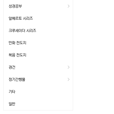
성경공부
알베르토 시리즈
크루세이더 시리즈
만화 전도지
복음 전도지
경건
정기간행물
기타
일반