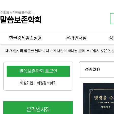
진리의 서적만을 출간하는
말씀보존학회
메인 메뉴
한글킹제임스성경
온라인서점
성
네가 진리의 말씀을 올바로 나누어 자신이 하나님 앞에 부끄럽지 않은 일꾼
성경 (21)
말씀보존학회 로그인
회원가입
|
회원정보찾기
온라인서점