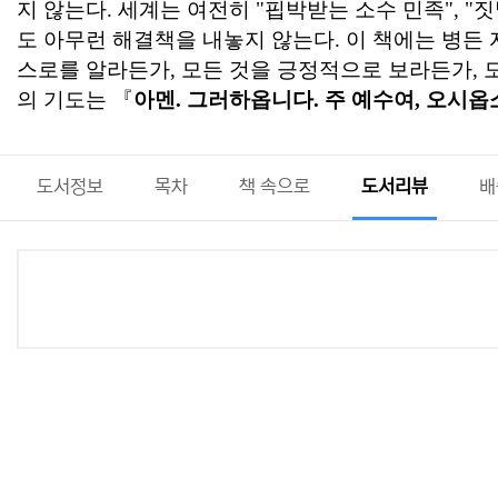
지 않는다. 세계는 여전히 "핍박받는 소수 민족", "짓
도 아무런 해결책을 내놓지 않는다. 이 책에는 병든 
스로를 알라든가, 모든 것을 긍정적으로 보라든가, 모
의 기도는 『
아멘. 그러하옵니다. 주 예수여, 오시옵
도서정보
목차
책 속으로
도서리뷰
배