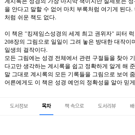
계시록은 성경의 가장 마지막 책이지만 실제로는 성
을 안다고 말할 수 없어 마치 부록처럼 여기게 된다.
처럼 쉬운 책도 없다.
이 책은 "킹제임스성경의 세계 최고 권위자" 피터 
208장의 그림으로 일일이 그려 놓은 방대한 대작이며,
일생의 걸작이다.
모든 그림에는 성경 전체에서 관련 구절들을 찾아 기
다고만 생각하는 계시록을 쉽고 정확하게 알게 해 준
말 그대로 계시록의 모든 기록들을 그림으로 보여 줌
어른에게도 이 책은 성경 예언의 정확성을 알아 믿게
도서정보
목차
책 속으로
도서리뷰
배