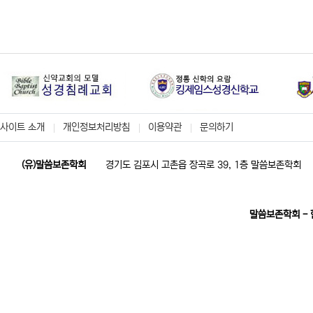
사이트 소개
개인정보처리방침
이용약관
문의하기
(유)말씀보존학회
경기도 김포시 고촌읍 장곡로 39, 1층 말씀보존학회
말씀보존학회 -