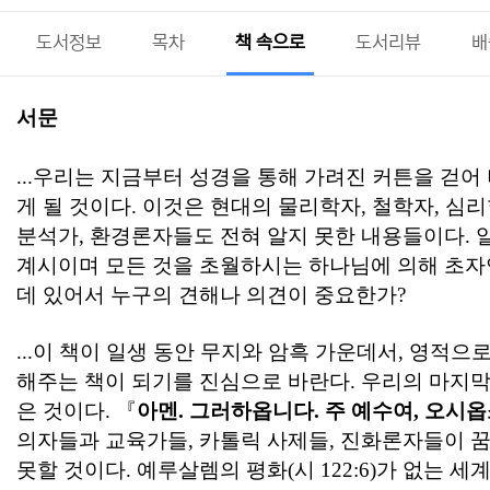
도서정보
목차
책 속으로
도서리뷰
배
서문
...우리는 지금부터 성경을 통해 가려진 커튼을 걷어
게 될 것이다. 이것은 현대의 물리학자, 철학자, 심리
분석가, 환경론자들도 전혀 알지 못한 내용들이다. 
계시이며 모든 것을 초월하시는 하나님에 의해 초자
데 있어서 누구의 견해나 의견이 중요한가?
...이 책이 일생 동안 무지와 암흑 가운데서, 영적
해주는 책이 되기를 진심으로 바란다. 우리의 마지막
은 것이다. 『
아멘. 그러하옵니다. 주 예수여, 오시옵
의자들과 교육가들, 카톨릭 사제들, 진화론자들이 꿈
못할 것이다. 예루살렘의 평화(시 122:6)가 없는 