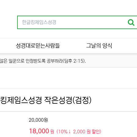
성경대로믿는사람들
그날의 양식
은 일꾼으로 인정받도록 공부하라(딤후 2:15).
킹제임스성경 작은성경(검정)
20,000원
18,000
원 (10%↓ 2,000 원 할인)