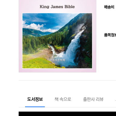
배송비
품목정
도서정보
책 속으로
출판사 리뷰