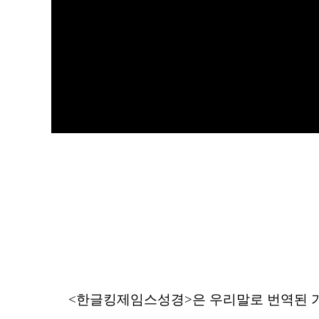
<한글킹제임스성경>은 우리말로 번역된 가