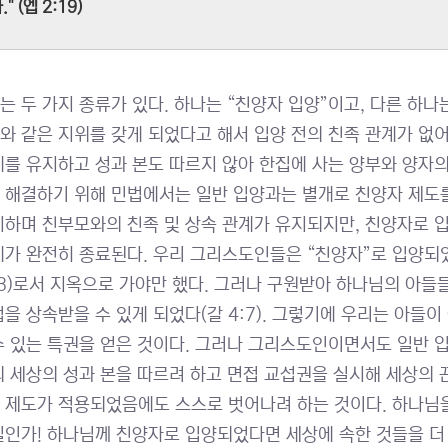
." (엡 2:19)
는 두 가지 종류가 있다. 하나는 “친양자 입양”이고, 다른 하나
와 같은 지위를 갖게 되었다고 해서 입양 전의 친족 관계가 없
계를 유지하고 성과 본도 따르지 않아 한집에 사는 양부와 양자의
 해결하기 위해 민법에서는 일반 입양과는 별개로 친양자 제도를
지하며 친부모와의 친족 및 상속 관계가 유지되지만, 친양자로 
계가 완전히 종료된다. 우리 그리스도인들은 “친양자”로 입양되
2:3)로서 지옥으로 가야만 했다. 그러나 구원받아 하나님의 아
업을 상속받을 수 있게 되었다(갈 4:7). 그렇기에 우리는 아
수 있는 특권을 얻은 것이다. 그러나 그리스도인이면서도 일반 
의 세상의 성과 본을 따르려 하고 면접 교섭권을 실시해 세상의 
 제도가 적용되었음에도 스스로 벗어나려 하는 것이다. 하나님
일인가! 하나님께 친양자로 입양되었다면 세상에 속한 것들을 더