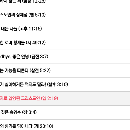
하지 않는 죄 (삼상 12:23)
스도인의 정체성 (엡 5:10)
내는 자들 (고후 11:15)
한 로마 황제들 (시 49:12)
dbye, 좋은 안녕 (딤전 3:7)
는 기능을 따른다 (살전 5:22)
기 싫어하거든 먹지도 말라! (살후 3:10)
자로 입양된 그리스도인 (엡 2:19)
깊은 속임수 (창 3:4)
의 향기를 담아내다 (계 20:10)