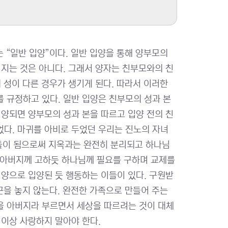
는 “일반 입양”이다. 일반 입양을 통해 양부모의
어지는 것은 아니다. 그래서 양자는 친부모와의 친
 성이 다른 경우가 생기게 된다. 따라서 이러한
 규정하고 있다. 일반 입양은 친부모의 성과 본
입양되면 양부모의 성과 본을 따르고 입양 전의 친
었다. 마귀를 아비로 두었던 우리는 진노의 자녀
들들이 됨으로써 지옥과는 완전히 분리되고 하나님
들이 아버지께 고하듯 하나님께 필요를 구하며 교제를
입양으로 입양된 듯 행동하는 이들이 있다. 구원받
끈을 놓지 않는다. 완전한 가족으로 만들어 주는
을 아버지라 부르면서 세상을 따르려는 것이 대체
 이상 사랑하지 말아야 한다.