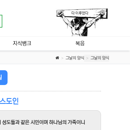
지식뱅크
복음
그날의 양식
그날의 양식
일
리스도인
려 성도들과 같은 시민이며 하나님의 가족이니