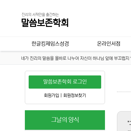
진리의 서적만을 출간하는
말씀보존학회
메인 메뉴
한글킹제임스성경
온라인서점
네가 진리의 말씀을 올바로 나누어 자신이 하나님 앞에 부끄럽지 않
말씀보존학회 로그인
회원가입
|
회원정보찾기
그날의 양식