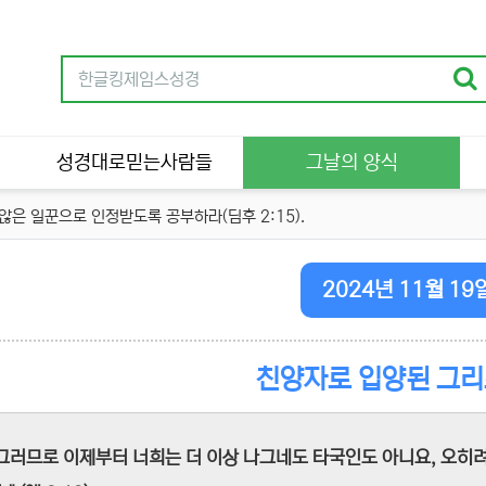
성경대로믿는사람들
그날의 양식
은 일꾼으로 인정받도록 공부하라(딤후 2:15).
2024년 11월 19
친양자로 입양된 그
"그러므로 이제부터 너희는 더 이상 나그네도 타국인도 아니요, 오히