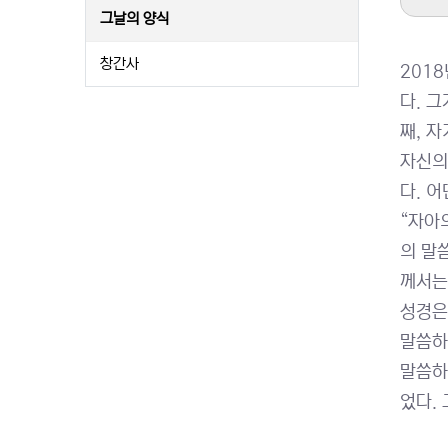
그날의 양식
창간사
2018
다. 
째, 
자신의
다. 
“자아
의 말
께서는
성경은
말씀하며
말씀하
었다.