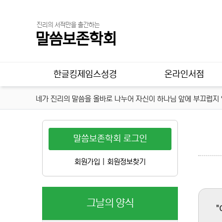
진리의 서적만을 출간하는
말씀보존학회
메인 메뉴
한글킹제임스성경
온라인서점
네가 진리의 말씀을 올바로 나누어 자신이 하나님 앞에 부끄럽지 않
말씀보존학회 로그인
회원가입
|
회원정보찾기
그날의 양식
"