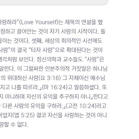
하라”(Love Yourself)는 제목의 연설을 했
 인정하고 끌어안는 것이 자기 사랑의 시작이다. 둘
울이는 것이다. 셋째, 세상의 회의적인 시선에도
 사랑”이 결국 “타자 사랑”으로 확대된다는 것이
 생각처럼 보인다. 정신의학과 교수들도 “사랑”은
 말한다. 이 그럴싸한 인본주의적 거짓말은 하나님
 위대하신 사랑(요 3:16) 그 자체이신 예수님
 나를 따르라.』(마 16:24)고 말씀하셨다. 또
지 아니하며 자신의 유익을 추구하지 아니』한다고
 다른 사람의 유익을 구하라.』(고전 10:24)라고
지(엡 5:25) 결코 자신을 사랑하는 것이 아니
랑할 수 없다.