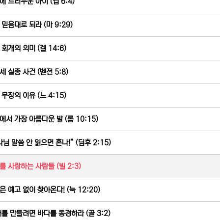
에 드러누운 아이 (엡 6:4)
 믿음대로 되라 (마 9:29)
회개의 의미 (겔 14:6)
세 실종 사건 (벧전 5:8)
무장의 이유 (느 4:15)
에서 가장 아름다운 발 (롬 10:15)
나님 말씀 안 읽으면 혼나!” (딤후 2:15)
를 사랑하는 사람들 (빌 2:3)
은 예고 없이 찾아온다! (눅 12:20)
배를 만들려면 바다를 동경하라 (골 3:2)