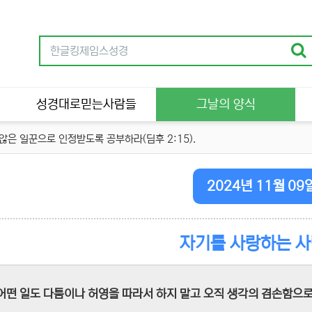
성경대로믿는사람들
그날의 양식
은 일꾼으로 인정받도록 공부하라(딤후 2:15).
2024년 11월 09
자기를 사랑하는 
어떤 일도 다툼이나 허영을 따라서 하지 말고 오직 생각의 겸손함으로 