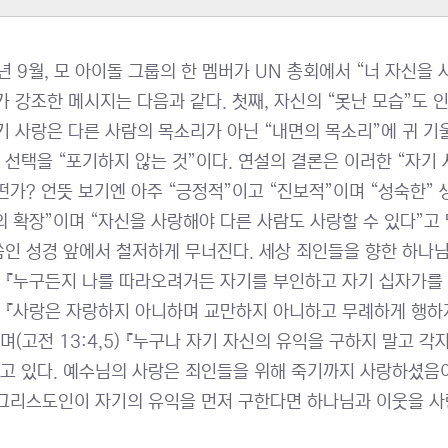
년 9월, 모 아이돌 그룹의 한 멤버가 UN 총회에서 “너 자신을 사랑
그가 강조한 메시지는 다음과 같다. 첫째, 자신의 “못난 모습”도
자기 사랑은 다른 사람의 목소리가 아닌 “내면의 목소리”에 귀 기
 선택을 “포기하지 않는 것”이다. 연설의 결론은 이러한 “자기
어떤가? 언뜻 보기엔 아주 “긍정적”이고 “진보적”이며 “성숙한”
의 확장”이며 “자신을 사랑해야 다른 사람도 사랑할 수 있다”고
씀인 성경 앞에서 철저하게 무너진다. 세상 죄인들을 향한 하나님의
 『누구든지 나를 따라오려거든 자기를 부인하고 자기 십자가를 지고
 『사랑은 자랑하지 아니하며 교만하지 아니하고 무례하게 행하
(고전 13:4,5) 『누구나 자기 자신의 유익을 구하지 말고 각자
고 있다. 예수님의 사랑은 죄인들을 위해 죽기까지 사랑하셨음이었
 그리스도인이 자기의 유익을 먼저 구한다면 하나님과 이웃을 사