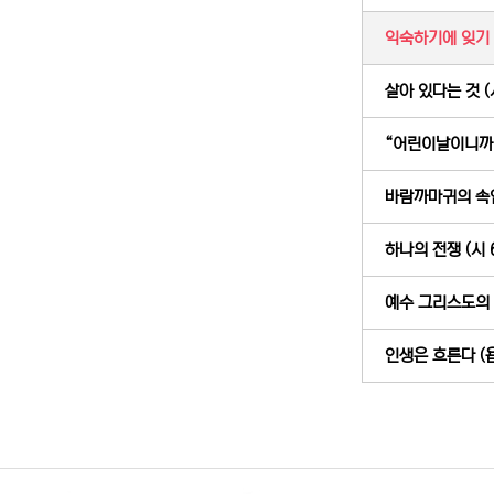
익숙하기에 잊기 쉬
살아 있다는 것 (시
“어린이날이니까 과
바람까마귀의 속임수
하나의 전쟁 (시 6
예수 그리스도의 “
인생은 흐른다 (욥