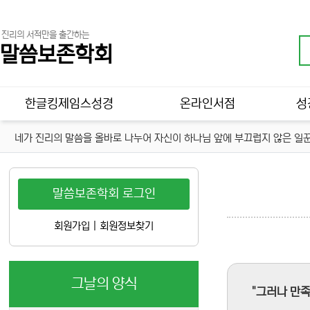
진리의 서적만을 출간하는
말씀보존학회
메인 메뉴
한글킹제임스성경
온라인서점
성
네가 진리의 말씀을 올바로 나누어 자신이 하나님 앞에 부끄럽지 않은 일꾼
말씀보존학회 로그인
회원가입
|
회원정보찾기
그날의 양식
"그러나 만족