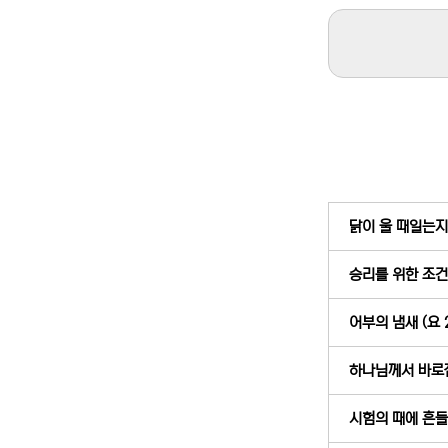
닭이 울 때일는지,
승리를 위한 조건 
어부의 냄새 (요 2
하나님께서 바로잡
시험의 때에 흔들리