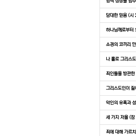
영적 성장을 멈추는
담대한 믿음 (시 2
하나님께로부터 오신
소경의 코끼리 만지
나 홀로 그리스도인 
죄인들을 방관한 죄
그리스도인이 짊어져
악인의 유혹과 성도
세 가지 저울 (잠 
죄에 대해 가르치라