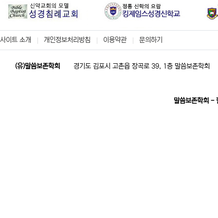
사이트 소개
개인정보처리방침
이용약관
문의하기
(유)말씀보존학회
경기도 김포시 고촌읍 장곡로 39, 1층 말씀보존학회
말씀보존학회 -