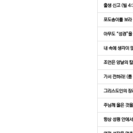
출생 신고 (빌 4:
포도송이를 보라 (
아무도 “성경”을 
내 속에 생각이 많
조언은 양날의 칼과
가서 전하라! (롬 
그리스도인의 장래 
주님께 옳은 것을 
항상 성령 안에서 