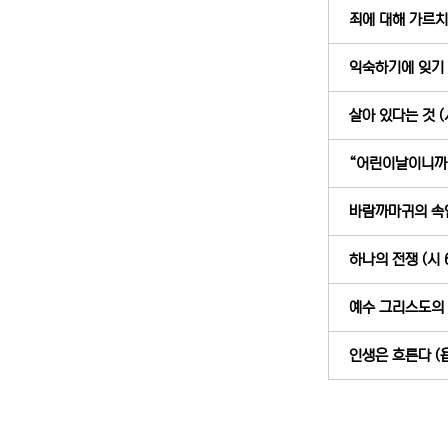
죄에 대해 가르치라
익숙하기에 잊기 쉬
살아 있다는 것 (시
“어린이날이니까 과
바람까마귀의 속임수
하나의 전쟁 (시 6
예수 그리스도의 “
인생은 흐른다 (욥