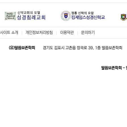
사이트 소개
개인정보처리방침
이용약관
문의하기
(유)말씀보존학회
경기도 김포시 고촌읍 장곡로 39, 1층 말씀보존학회
말씀보존학회 -