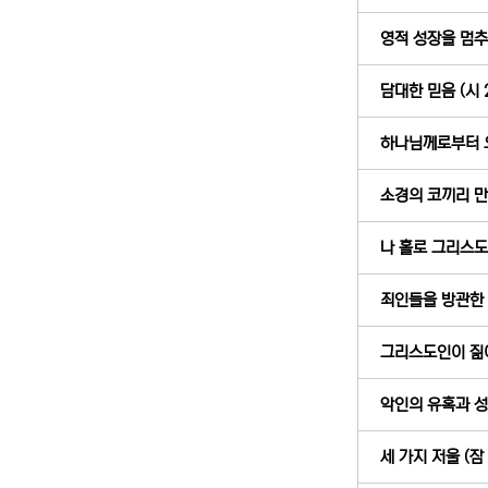
영적 성장을 멈추는
담대한 믿음 (시 2
하나님께로부터 오신
소경의 코끼리 만지
나 홀로 그리스도인 
죄인들을 방관한 죄
그리스도인이 짊어져
악인의 유혹과 성도
세 가지 저울 (잠 