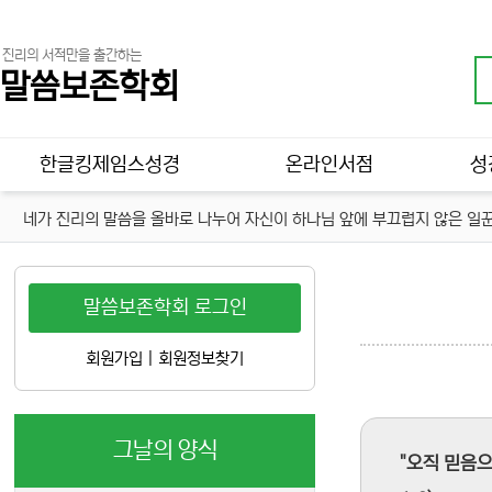
진리의 서적만을 출간하는
말씀보존학회
메인 메뉴
한글킹제임스성경
온라인서점
성
네가 진리의 말씀을 올바로 나누어 자신이 하나님 앞에 부끄럽지 않은 일꾼
말씀보존학회 로그인
회원가입
|
회원정보찾기
그날의 양식
"오직 믿음으