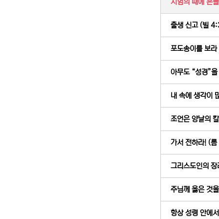
시험의 때에 흔들리
출생 신고 (빌 4:
포도송이를 보라 (
아무도 “성경”을 
내 속에 생각이 많
조언은 양날의 칼과
가서 전하라! (롬 
그리스도인의 장래 
주님께 옳은 것을 
항상 성령 안에서 