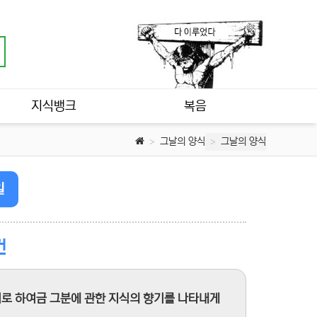
지식뱅크
복음
그날의 양식
그날의 양식
일
건
리로 하여금 그분에 관한 지식의 향기를 나타내게