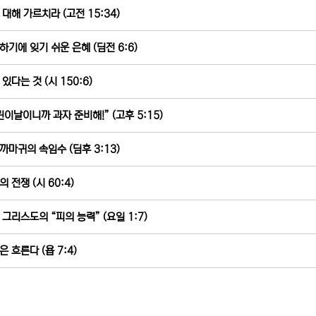
 대해 가르치라 (고전 15:34)
하기에 잊기 쉬운 은혜 (딤전 6:6)
있다는 것 (시 150:6)
린이날이니까 과자 준비해!” (고후 5:15)
까마귀의 속임수 (딤후 3:13)
 전쟁 (시 60:4)
 그리스도의 “피의 능력” (요일 1:7)
은 흐른다 (욥 7:4)