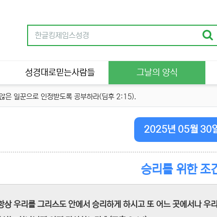
성경대로믿는사람들
그날의 양식
은 일꾼으로 인정받도록 공부하라(딤후 2:15).
2025년 05월 30
승리를 위한 조
"항상 우리를 그리스도 안에서 승리하게 하시고 또 어느 곳에서나 우