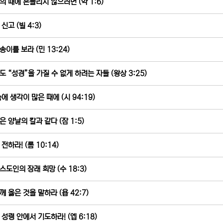
의 때에 흔들리지 않으려면 (약 1:6)
신고 (빌 4:3)
송이를 보라 (민 13:24)
도 “성경”을 가질 수 없게 하려는 자들 (왕상 3:25)
속에 생각이 많은 때에 (시 94:19)
은 양날의 칼과 같다 (잠 1:5)
전하라! (롬 10:14)
스도인의 장래 희망 (수 18:3)
께 옳은 것을 말하라 (욥 42:7)
 성령 안에서 기도하라! (엡 6:18)