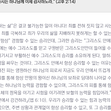
시는 하나님께 이제 감사하노라." (고후 2:14)
하는 삶”은 결코 불가능한 일이 아니다! 죄를 전혀 짓지 않고 
 죄를 극복하고 죄가 우리의 삶을 지배하지 못하게는 할 수 있는
 “항상” 경험할 수 있는 승리인데, 그러한 승리는 “그리스도 안에
”에는 예수 그리스도를 믿고 구원받은 그리스도인만이 들어올 수 
이기시고 부활하신 예수 그리스도의 승리를 소유하게 된다. 말하
쟁을 싸우는 것이다. 그리스도 안에서 항상 승리할 수 있는 이유
려진 피는 영원하신 하나님의 피로서 지금도 우리 안에서 뜨겁게
피를 통해 항상 만왕의 왕이신 하나님의 보좌로 담대히 나아갈 수
는 하나님의 능력을 경험할 수 있으며, 그리스도의 피를 통해 
“육체의 정욕을 이기고 시험을 이기려면 보혈의 능력을 힘입어라.”
안에서 강건하라』(엡 6:10). 우리가 승리할 수 있는 힘과 능력
있으면, 주변 상황과 관계없이 항상 승리할 수 있고, 또 그 승리를