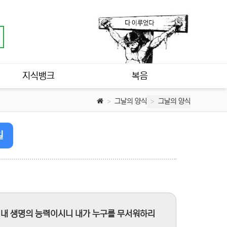
지식뱅크
복음
그날의 양식
그날의 양식
일
는 내 생명의 능력이시니 내가 누구를 무서워하리