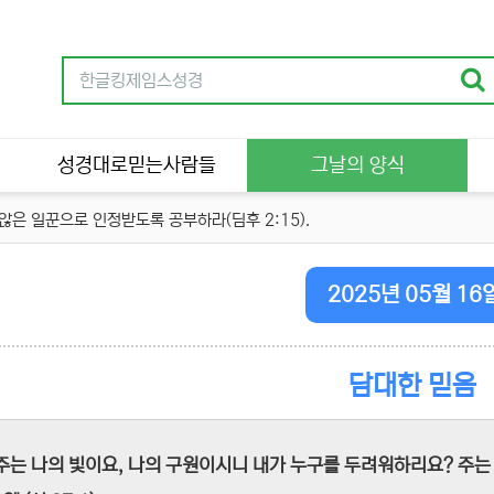
성경대로믿는사람들
그날의 양식
은 일꾼으로 인정받도록 공부하라(딤후 2:15).
2025년 05월 16
담대한 믿음
"주는 나의 빛이요, 나의 구원이시니 내가 누구를 두려워하리요? 주