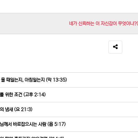
네가 신뢰하는 이 자신감이 무엇이냐?(왕
SNS 공유
 울 때일는지, 아침일는지 (막 13:35)
를 위한 조건 (고후 2:14)
 냄새 (요 21:3)
님께서 바로잡으시는 사람 (욥 5:17)