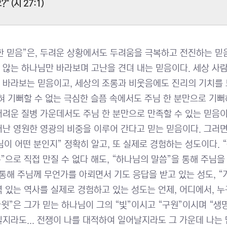
?" (시 27:1)
한 믿음”은, 두려운 상황에서도 두려움을 극복하고 전진하는 믿
 않는 하나님만 바라보며 고난을 견뎌 내는 믿음이다. 세상 사
 바라보는 믿음이고, 세상의 조롱과 비웃음에도 진리의 기치를 
전혀 기뻐할 수 없는 극심한 슬픔 속에서도 주님 한 분만으로 기뻐
어려운 질병 가운데서도 주님 한 분만으로 만족할 수 있는 믿음이
어난 영원한 영광의 비중을 이루어 간다고 믿는 믿음이다. 그러면
님이 어떤 분인지” 정확히 알고, 또 실제로 경험하는 성도이다. “
손”으로 직접 만질 수 없다 해도, “하나님의 말씀”을 통해 주님을
 통해 주님께 무언가를 아뢰면서 기도 응답을 받고 있는 성도, 
력 있는 역사를 실제로 경험하고 있는 성도는 언제, 어디에서, 누
“다윗”은 그가 믿는 하나님이 그의 “빛”이시고 “구원”이시며 “
칠지라도... 전쟁이 나를 대적하여 일어날지라도 그 가운데 나는 담