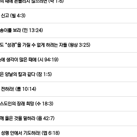
의 때에 흔들리지 않으려면 (약 1:6)
신고 (빌 4:3)
송이를 보라 (민 13:24)
도 “성경”을 가질 수 없게 하려는 자들 (왕상 3:25)
속에 생각이 많은 때에 (시 94:19)
은 양날의 칼과 같다 (잠 1:5)
전하라! (롬 10:14)
스도인의 장래 희망 (수 18:3)
께 옳은 것을 말하라 (욥 42:7)
 성령 안에서 기도하라! (엡 6:18)