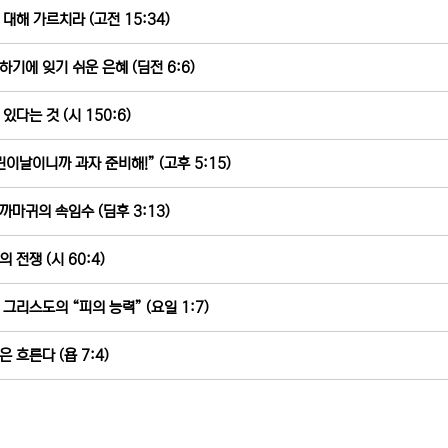
 대해 가르치라 (고전 15:34)
하기에 잊기 쉬운 은혜 (딤전 6:6)
있다는 것 (시 150:6)
린이날이니까 과자 준비해!” (고후 5:15)
까마귀의 속임수 (딤후 3:13)
 전쟁 (시 60:4)
 그리스도의 “피의 능력” (요일 1:7)
은 흐른다 (욥 7:4)