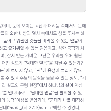
음이며, 눈에 보이는 고난과 어려움 속에서도 눈에
람들의 숱한 비방과 멸시 속에서도 상을 주시는 하
드높이고 영원한 것들을 바라볼 수 있는 믿음이
하고 즐거워할 수 있는 믿음이고, 심한 궁핍과 치
며, 잠시 받는 가벼운 고난은 우리를 위해 훨씬
 어떤 성도가 “담대한 믿음”을 지닐 수 있는가?
눈”에 보이지 않고, “귀”에 음성이 들리지 않으
 볼 수 있고 주님의 음성을 들을 수 있는 성도, “기
“거리 설교와 구령 현장”에서 하나님의 살아 계심
구를 만나더라도 “담대한 믿음”을 발휘할 수 있
생명의 능력”이심을 알았기에, 『군대가 나를 대적하
대하리라.』(시 27:3)라고 고백할 수 있었다.