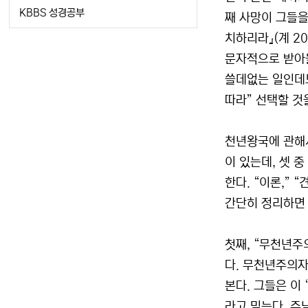
KBBS 성경공부
째 사망이 그들을
치하리라』(계 2
문자적으로 받아들
쓸데없는 일인데도
따라” 선택할 것
천년왕국에 관해서
이 있는데, 셋 
한다. “이론,” 
간단히 정리하면 
첫째, “무천년주
다. 무천년주의자
본다. 그들은 이
라고 믿는다. 주