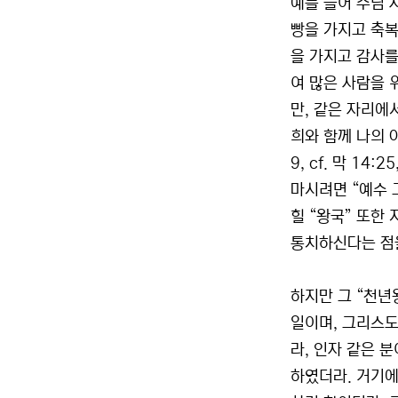
예를 들어 주님 
빵을 가지고 축복
을 가지고 감사를
여 많은 사람을 위
만, 같은 자리에
희와 함께 나의 
9, cf. 막 14
마시려면 “예수 
힐 “왕국” 또한
통치하신다는 점을
하지만 그 “천년
일이며, 그리스도
라, 인자 같은 
하였더라. 거기에