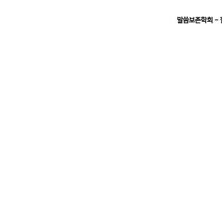
말씀보존학회 -