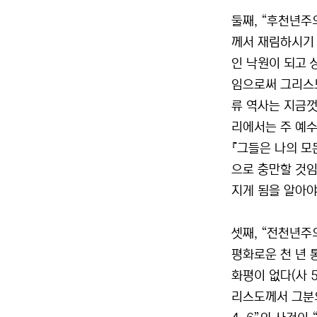
둘째, “후천년주
께서 재림하시기 
인 낙원이 되고 
임으로써 그리스도
류 역사는 지금껏
리에서는 주 예수
『그들은 나의 모
으로 충만할 것임
지게 됨을 알아야
셋째, “전천년주
평화로운 천 년 
화평이 없다(사 
리스도께서 그분의