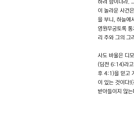
하려 함이더라. 
이 놀라운 사건은
을 부니, 하늘에
영원무궁토록 통치
리 주와 그의 그
사도 바울은 디모
(딤전 6:14)라
후 4:1)을 믿
이 있는 것이다!
받아들이지 않는다