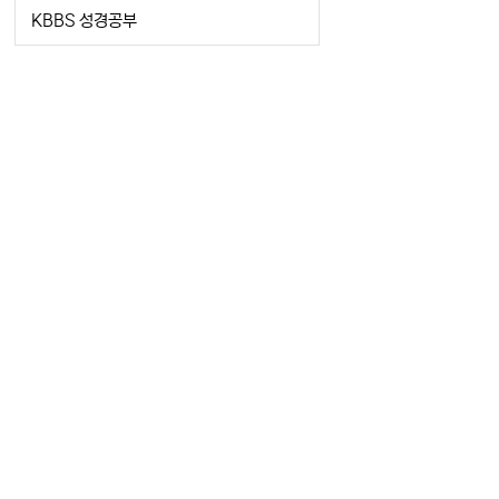
KBBS 성경공부