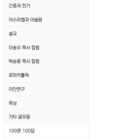
간증과 전기
이스라엘과 이슬람
설교
이송오 목사 칼럼
박승용 목사 칼럼
로마카톨릭
이단연구
묵상
기타 글모음
100문 100답