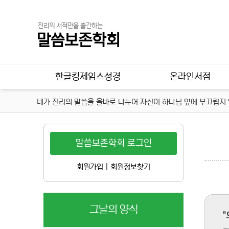
진리의 서적만을 출간하는
말씀보존학회
메인 메뉴
한글킹제임스성경
온라인서점
네가 진리의 말씀을 올바로 나누어 자신이 하나님 앞에 부끄럽지 않
말씀보존학회 로그인
회원가입
|
회원정보찾기
그날의 양식