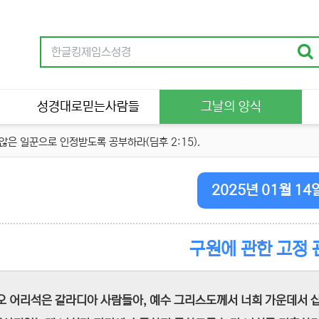
성경대로믿는사람들
그날의 양식
은 일꾼으로 인정받도록 공부하라(딤후 2:15).
2025년 01월 14
구원에 관한 고정 
"오 어리석은 갈라디아 사람들아, 예수 그리스도께서 너희 가운데서 