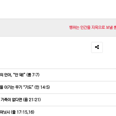
행위는 인간을 지옥으로 보낼 
SNS 공유
 언어, “안 돼!” (롬 7:7)
을 이기는 무기 “기도” (민 14:5)
 가족이 없다면 (욥 21:21)
닛시 (출 17:15,16)