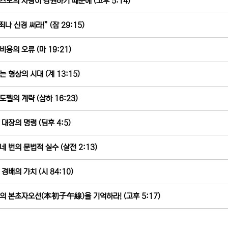
스도의 사랑이 강권하기 때문에 (고후 5:14)
죄나 신경 써라!” (잠 29:15)
비용의 오류 (마 19:21)
는 형상의 시대 (계 13:15)
도펠의 계략 (삼하 16:23)
 대장의 명령 (딤후 4:5)
네 번의 문법적 실수 (살전 2:13)
경배의 가치 (시 84:10)
의 본초자오선(本初子午線)을 기억하라! (고후 5:17)