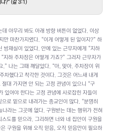
 (갈 3:1)
데 아무리 봐도 아래 방향 버튼이 없었다. 이상
만 마찬가지였다. “이게 어떻게 된 일이지?” 하
 방재실이 있었다. 안에 있는 근무자에게 “지하
 “지하 주차장은 어떻게 가죠?” 그러자 근무자가
” 나는 그때 깨달았다. “아, 맞아. 주차장이 위
 주차했다고 착각한 것이다. 그것은 어느새 내게
 절대 가지면 안 되는 고정 관념이 있으니 “구
가 있어야 한다는 고정 관념에 사로잡힌 자들이
밑으로 밑으로 내려가는 종교인이 많다. “분명히
하늘나라는 그곳에 없다. 구원받는 데는 행위가 전혀
 그리스도를 믿으라. 그리하면 너와 네 집안이 구원을
금은 구원을 위해 오직 믿음, 오직 믿음만이 필요하