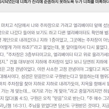
시되었는데 너희가 진리에 순종하지 못하도록 누가 너희를 미혹하더냐?"
 마치고 식당에서 나와 주차장으로 가려고 엘리베이터 앞에 섰는
밖으로 나갔다 들어와 보기도 하고 다른 엘리베이터도 확인해 봤지
냥 계단으로 내려갔더니 지하 1층이었고, 그곳에는 주차장이 아닌
 어떻게 가야 하죠?”라고 물었는데, 못 알아들어서 다시 물었다.
다. “주차장은 3층부터이고요, 엘리베이터 타고 위로 올라가세요.
었지.” 건물 대부분이 지하에 주차장이 있다 보니 당연히 지하에
잡은 고정 관념이었다. 이런 사소한 고정 관념이야 그렇다고 쳐도
 대해서이다. 성경은 믿음만으로 구원받는다고 말씀하는데 행위
 마치 주차장을 찾아 지하로 지하로 내려가듯이, 지옥을 향해서 
 가는 게 맞는데... 여기로 가는 게 맞아.”라고 중얼거리지만 
지 않다(롬 4:5). 구원은 오직 “믿음”으로 받는다. 『주 예수
라』(행 16:31). 주님을 믿었다면 당신도 구원받은 것이다. 지