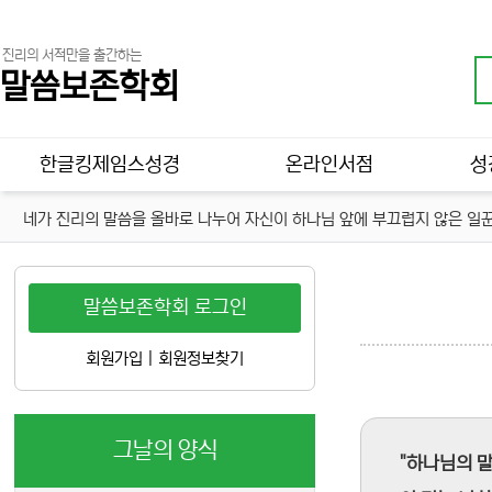
진리의 서적만을 출간하는
말씀보존학회
메인 메뉴
한글킹제임스성경
온라인서점
성
네가 진리의 말씀을 올바로 나누어 자신이 하나님 앞에 부끄럽지 않은 일꾼
말씀보존학회 로그인
회원가입
|
회원정보찾기
그날의 양식
"하나님의 