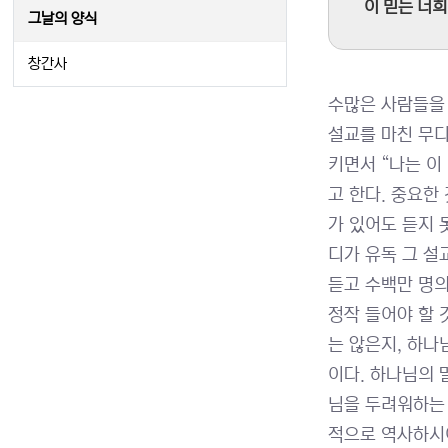
이 믿는 너희
그날의 양식
창간사
수많은 사람들을 
설교를 마친 무디
키면서 “나는 이
고 한다. 중요한
가 있어도 듣지 
디가 유독 그 설
듣고 수백만 명
정작 들어야 할 
는 않은지, 하나
이다. 하나님의 
님을 두려워하는 
적으로 역사하시어