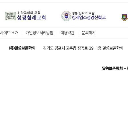
사이트 소개
개인정보처리방침
이용약관
문의하기
(유)말씀보존학회
경기도 김포시 고촌읍 장곡로 39, 1층 말씀보존학회
말씀보존학회 -