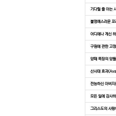
기다릴 줄 아는 사람
불명예스러운 꼬리표
어디에나 계신 하나
구원에 관한 고정 
양떼 목장의 양들 (
산사태 효과(Avala
전능하신 아버지를 
모든 일에 감사하는
그리스도의 사랑이