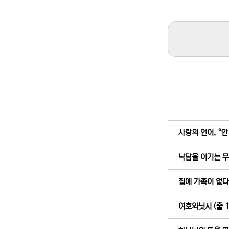
사랑의 언어, “안 돼
낙담을 이기는 무기
집에 가족이 없다면
여호와닛시 (출 17