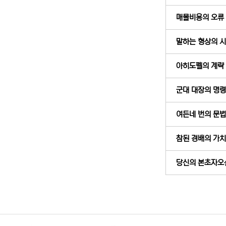
매몰비용의 오류 (
말하는 형상의 시대
아히도펠의 계략 (
군대 대장의 명령 
여든네 번의 문법적
참된 경배의 가치 (
당신의 본초자오선