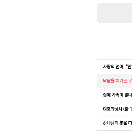
사랑의 언어, “안 돼
낙담을 이기는 무기
집에 가족이 없다면
여호와닛시 (출 17
하나님의 뜻을 따라