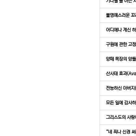
기다릴 줄 아는 사람
불명예스러운 꼬리표
어디에나 계신 하나
구원에 관한 고정 
양떼 목장의 양들 (
산사태 효과(Avala
전능하신 아버지를 
모든 일에 감사하는
그리스도의 사랑이
“네 죄나 신경 써라