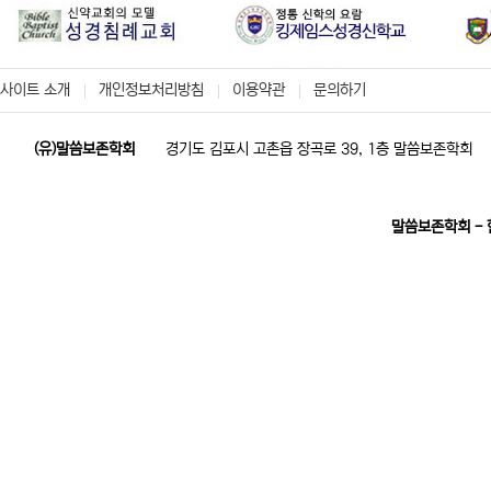
사이트 소개
개인정보처리방침
이용약관
문의하기
(유)말씀보존학회
경기도 김포시 고촌읍 장곡로 39, 1층 말씀보존학회
말씀보존학회 -