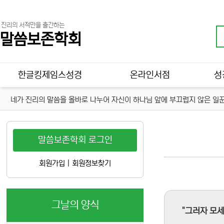
진리의 서적만을 출간하는
말씀보존학회
메인 메뉴
한글킹제임스성경
온라인서점
성
네가 진리의 말씀을 올바로 나누어 자신이 하나님 앞에 부끄럽지 않은 일꾼
말씀보존학회 로그인
회원가입
|
회원정보찾기
그날의 양식
"그러자 모세