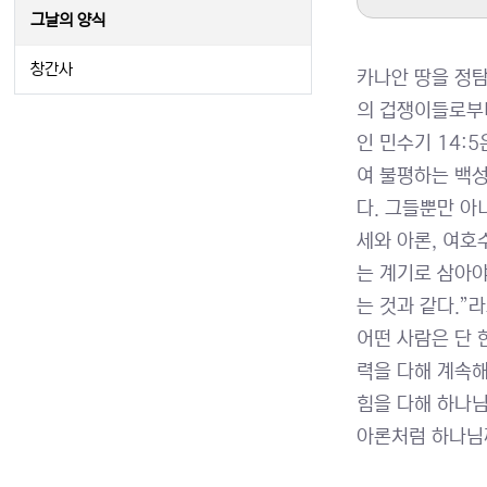
그날의 양식
창간사
카나안 땅을 정탐
의 겁쟁이들로부터
인 민수기 14:
여 불평하는 백
다. 그들뿐만 아
세와 아론, 여호
는 계기로 삼아야
는 것과 같다.”
어떤 사람은 단 
력을 다해 계속
힘을 다해 하나님
아론처럼 하나님