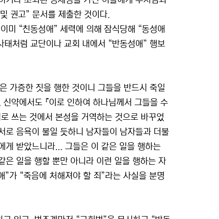
적이거나 소외된 정체성을 가진 이들에게 수치심과
 및 권고” 문서를 제출한 것이다.
이미 “친동성애” 세력에 의해 잠식당해 “동성애
 사태처럼 교단이나 교회 내에서 “반동성애” 행보
은 가증한 짓을 행한 것이니 그들을 반드시 죽일
고, 신약에서도 『이로 인하여 하나님께서 그들을 수
로 쓰는 것에서 본성을 거역하는 것으로 바꾸었
서로 음욕이 불일 듯하니 남자들이 남자들과 더불
게 받았느니라... 그들은 이 같은 일을 행하는
은 일을 행할 뿐만 아니라 이런 일을 행하는 자
성애”가 “죽음에 처해져야 할 죄”라는 사실을 분명