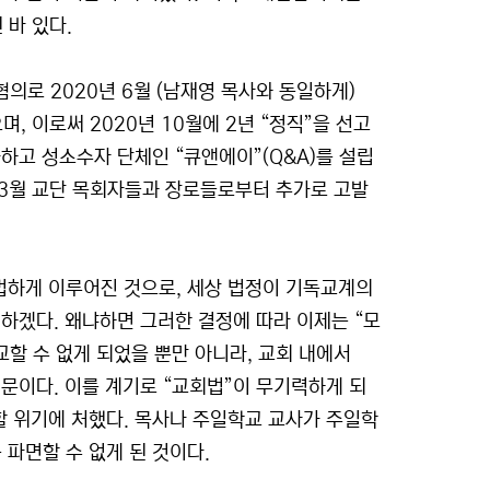
 바 있다.
혐의로 2020년 6월 (남재영 목사와 동일하게)
 이로써 2020년 10월에 2년 “정직”을 선고
하고 성소수자 단체인 “큐앤에이”(Q&A)를 설립
 3월 교단 목회자들과 장로들로부터 추가로 고발
적법하게 이루어진 것으로, 세상 법정이 기독교계의
 하겠다. 왜냐하면 그러한 결정에 따라 이제는 “모
교할 수 없게 되었을 뿐만 아니라, 교회 내에서
때문이다. 이를 계기로 “교회법”이 무기력하게 되
할 위기에 처했다. 목사나 주일학교 교사가 주일학
파면할 수 없게 된 것이다.