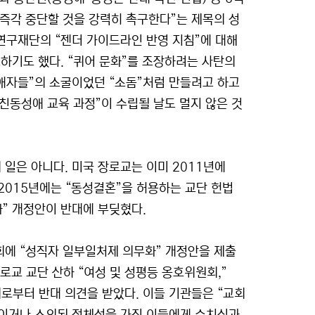
 즉각 중단할 것을 강력히 촉구한다”는 제목의 성
연구재단의 “젠더 가이드라인 반영 지침”에 대해
하기도 했다. “퀴어 문화”를 조장하려는 사탄의
동성애자들”의 소굴이었던 “소돔”처럼 만들려고 하고
“친동성애 교육 과정”이 수립될 날도 멀지 않은 것
일은 아니다. 미국 장로교는 이미 2011년에
2015년에는 “동성결혼”을 허용하는 교단 헌법
” 개정안이 반대에 부딪혔다.
회에 “성직자 일부일처제 의무화” 개정안을 제출
장로교 교단 산하 “여성 및 성평등 옹호위원회,”
로부터 반대 의견을 받았다. 이들 기관들은 “교회