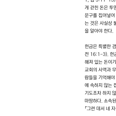
1, 엡 5:11-
게 걷힌 돈은 투
문구를 집어넣어 
는 것은 사실상 
을 알아야 한다.
헌금은 특별한 경
전 16:1-3).
해져 있는 돈이기
교회의 사역과 무
람들을 기억해야 
에 속하지 않는 
기도조차 하지 않
마땅하다. 소속된
『그런 데서 네 자