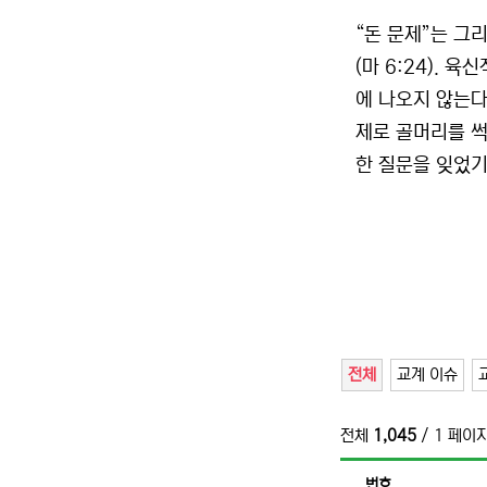
“돈 문제”는 그
(마 6:24).
에 나오지 않는다
제로 골머리를 썩
한 질문을 잊었기
전체
교계 이슈
전체
1,045
/ 1 페이
번호