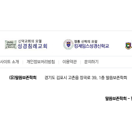
사이트 소개
개인정보처리방침
이용약관
문의하기
(유)말씀보존학회
경기도 김포시 고촌읍 장곡로 39, 1층 말씀보존학회
말씀보존학회 -