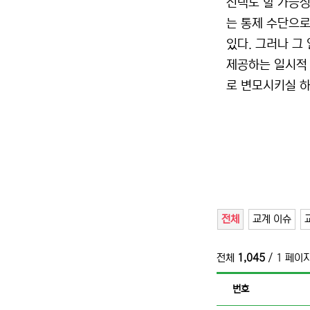
선택도 할 가능성
는 통제 수단으로
있다. 그러나 그
제공하는 일시적 
로 변모시키실 하
전체
교계 이슈
전체
1,045
/ 1 페이
번호