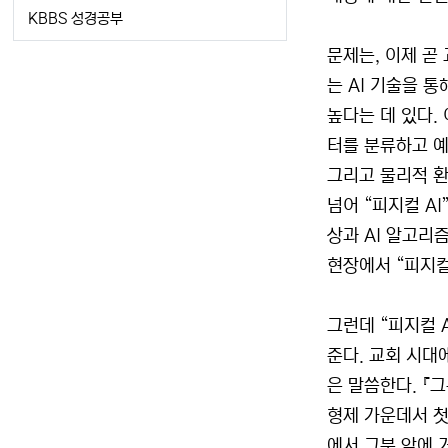
KBBS 성경공부
문제는, 이제 곧
는 AI 기술을 
높다는 데 있다.
터를 분류하고 예측
그리고 물리적 환
넘어 “피지컬 A
상과 AI 알고리즘
현장에서 “피지컬
그런데 “피지컬 
준다. 교회 시대
은 말씀한다. 『
형제 가운데서 첫
에서 그분 앞에 