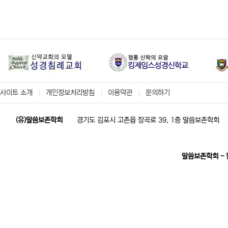
사이트 소개
개인정보처리방침
이용약관
문의하기
(유)말씀보존학회
경기도 김포시 고촌읍 장곡로 39, 1층 말씀보존학회
말씀보존학회 -