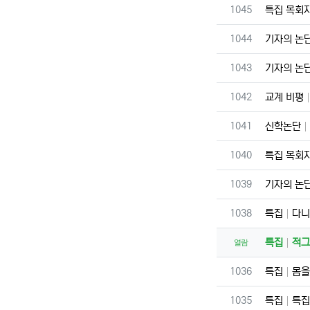
번호
1045
특집 목회
번호
1044
기자의 논
번호
1043
기자의 논
번호
1042
교계 비평
번호
1041
신학논단
번호
1040
특집 목회
번호
1039
기자의 논
번호
1038
특집
다니
특집
적그
열람
번호
1036
특집
몸을
번호
1035
특집
특집