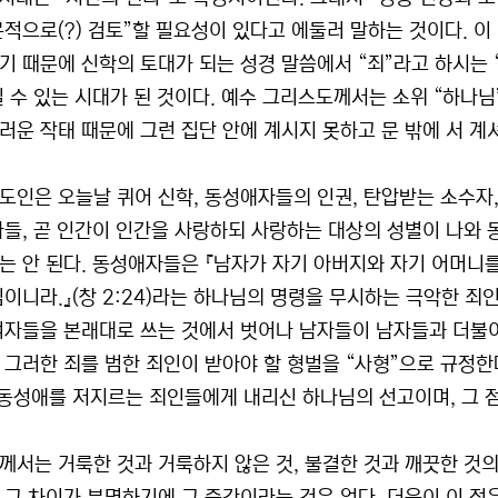
문적으로(?) 검토”할 필요성이 있다고 에둘러 말하는 것이다. 
기 때문에 신학의 토대가 되는 성경 말씀에서 “죄”라고 하시는
닐 수 있는 시대가 된 것이다. 예수 그리스도께서는 소위 “하나
운 작태 때문에 그런 집단 안에 계시지 못하고 문 밖에 서 계셔야
도인은 오늘날 퀴어 신학, 동성애자들의 인권, 탄압받는 소수자, 
자들, 곧 인간이 인간을 사랑하되 사랑하는 대상의 성별이 나와 
는 안 된다. 동성애자들은 『남자가 자기 아버지와 자기 어머니를
임이니라.』(창 2:24)라는 하나님의 명령을 무시하는 극악한 죄
여자들을 본래대로 쓰는 것에서 벗어나 남자들이 남자들과 더불어 
그러한 죄를 범한 죄인이 받아야 할 형벌을 “사형”으로 규정한다(레 18
 동성애를 저지르는 죄인들에게 내리신 하나님의 선고이며, 그 
께서는 거룩한 것과 거룩하지 않은 것, 불결한 것과 깨끗한 것의 