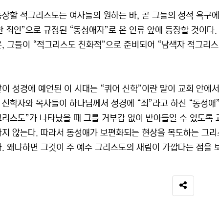
등장할 적그리스도는 여자들의 원하는 바, 곧 그들의 성적 욕구
한 죄인”으로 규정된 “동성애자”로 온 인류 앞에 등장할 것이다
은, 그들이 “적그리스도 친화적”으로 준비되어 “남색자 적그리스
같이 성경에 예언된 이 시대는 “퀴어 신학”이란 말이 교회 안에
 신학자와 목사들이 하나님께서 성경에 “죄”라고 하신 “동성애”
그리스도”가 나타났을 때 그를 거부감 없이 받아들일 수 있도록
나지 않는다. 따라서 동성애가 보편화되는 현상을 목도하는 그리
다. 왜냐하면 그것이 주 예수 그리스도의 재림이 가깝다는 점을 
SNS 공유