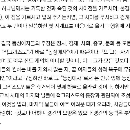
 그 차이가 분명하기에 그 중간이라는 것은 없다. 더욱이 이 점
3), 하나님께서는 거룩한 것과 속된 것의 차이점을 가르치며, 
23). 이 점을 가르치고 알려 주기는커녕, 그 차이를 무시하고 
고 두 번이나 말씀하신 옛 지계표를 마음대로 옮기는 행위에 지나지 
 결국 동성애자들의 주장은 정치, 경제, 사회, 종교, 문화 등 
 “적그리스도”가 바로 “동성애자”이기 때문이다. 『또 그는 자
며 또 아무 신도 개의치 아니할 것이니, 이는 그가 모든 것보다 
자들의 원하는 바를 개의치 않는 자, 곧 여자들의 성적 욕구에 무
죄인”이라고 규정하신 바로 그 “동성애자”로서 온 인류 앞에 등
에 그리스도인들은 휴거되어 셋째 하늘로 올라갈 것이다. 하지만
곧 교회 시대의 마지막 날들에 적그리스도의 등장과 관련되어 조
『또 이것을 알라. 마지막 날들에 아주 어려운 때가 오리라. 사람들
사랑하는 것보다 더하며 경건의 모양은 있으나 경건의 능력은 부인
.