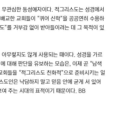
에 무관심한 동성애자이다. 적그리스도는 성경에서
. 배교한 교회들이 “퀴어 신학”을 공공연히 수용하
도”를 거부감 없이 받아들이려는 데 그 목적이 있
서 아무렇지도 않게 사용되는 때이다. 성경을 가르
에 대해 판단을 유보하는 모습은, 이제 곧 “남색
 교회들을 “적그리스도 친화적”으로 준비시키는 일
스도인은 낙담하지 말고 믿음 안에 굳게 서 있어
보여 주는 시대의 표적이기 때문이다. BB