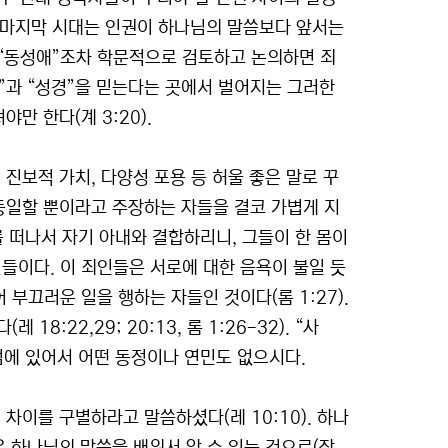
이 마지막 시대는 인권이 하나님의 말씀보다 앞서는
 “동성애”조차 학문적으로 검토하고 논의하면 죄
님”과 “성경”을 믿는다는 곳에서 벌어지는 그러한
만 한다(계 3:20).
진보적 가치, 다양성 포용 등 허울 좋은 말로 꾸
동일할 뿐이라고 주장하는 자들을 결코 가볍게 지
 떠나서 자기 아내와 결합하리니, 그들이 한 몸이
인들이다. 이 죄인들은 서로에 대한 음욕이 불일 듯
부끄러운 일을 행하는 자들인 것이다(롬 1:27).
:22,29; 20:13, 롬 1:26-32). “사
점에 있어서 어떤 동정이나 연민도 없으시다.
차이를 구별하라고 말씀하셨다(레 10:10). 하나