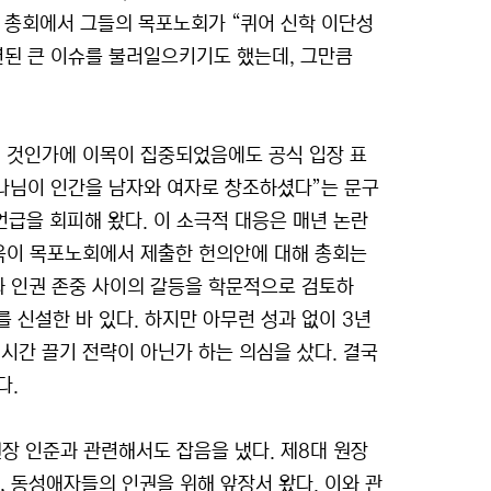
기 총회에서 그들의 목포노회가 “퀴어 신학 이단성
련된 큰 이슈를 불러일으키기도 했는데, 그만큼
질 것인가에 이목이 집중되었음에도 공식 입장 표
하나님이 인간을 남자와 여자로 창조하셨다”는 문구
언급을 회피해 왔다. 이 소극적 대응은 매년 논란
더욱이 목포노회에서 제출한 헌의안에 대해 총회는
과 인권 존중 사이의 갈등을 학문적으로 검토하
 신설한 바 있다. 하지만 아무런 성과 없이 3년
시간 끌기 전략이 아닌가 하는 의심을 샀다. 결국
다.
장 인준과 관련해서도 잡음을 냈다. 제8대 원장
), 동성애자들의 인권을 위해 앞장서 왔다. 이와 관