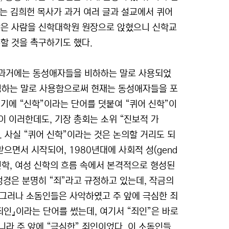
는 김희헌 목사가 과거 여러 글과 설교에서 퀴어
같은 사람을 신학대학원 원장으로 앉혔으니 신학교
할 것을 촉구하기도 했다.
이다. 과거에는 동성애자들을 비하하는 말로 사용되었
칭하는 말로 사용함으로써 현재는 동성애자들을 포
기에 “신학”이라는 단어를 덧붙여 “퀴어 신학”이
이 이러한데도, 기장 총회는 소위 “진보적 가
 사실 “퀴어 신학”이라는 것은 논의할 거리도 되
으면서 시작되어, 1980년대에 사회적 성(gend
방 신학, 여성 신학의 흐름 속에서 본격적으로 형성된
성경은 분명히 “죄”라고 규정하고 있는데, 작금의
 『그러나 소돔인들은 사악하였고 주 앞에 극심한 죄
『죄인』이라는 단어를 썼는데, 여기서 “죄인”은 바로
라 주 앞에 “극심한” 죄인이었다. 이 소돔인들