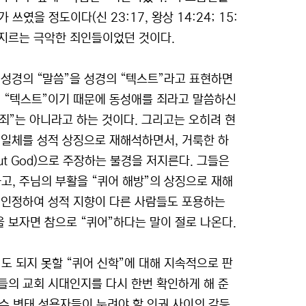
쓰였을 정도이다(신 23:17, 왕상 14:24; 15:
를 저지르는 극악한 죄인들이었던 것이다.
 성경의 “말씀”을 성경의 “텍스트”라고 표현하면
적 “텍스트”이기 때문에 동성애를 죄라고 말씀하신
“죄”는 아니라고 하는 것이다. 그리고는 오히려 현
위일체를 성적 상징으로 재해석하면서, 거룩한 하
t God)으로 주장하는 불경을 저지른다. 그들은
, 주님의 부활을 “퀴어 해방”의 상징으로 재해
 인정하여 성적 지향이 다른 사람들도 포용하는
 보자면 참으로 “퀴어”하다는 말이 절로 나온다.
 되지 못할 “퀴어 신학”에 대해 지속적으로 판
들의 교회 시대인지를 다시 한번 확인하게 해 준
소수 변태 성욕자들이 누려야 할 인권 사이의 갈등