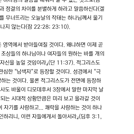
은 하나님의 말씀을 배워서 알 수 있는 것으로(잠
불결과 정결의 차이를 분별하게 하라고 말씀하신다(겔
경계를 무너뜨리는 오늘날의 작태는 하나님께서 옮기
않는다(잠 22:28; 23:10).
모든 영역에서 받아들여질 것이다. 왜냐하면 이제 곧
기 조상들의 하나님이나 여자들의 원하는 바를 개의
자신을 높일 것임이라』(단 11:37). 적그리스도
관심한 “남색자”로 등장할 것이다. 성경에서 “극
장하는 것이다. 물론 적그리스도가 전면에 등장하
 사도 바울이 디모데후서 3장에서 말한 마지막 날
성되는 시대적 상황만큼은 미리 보고 올라갈 것이
이 자기를 사랑하고... 쾌락을 사랑하는 것이 하나
하리니, 이런 자들에게서 돌아서라』(딤후 3:1,