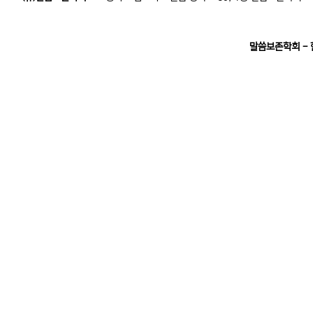
말씀보존학회 -