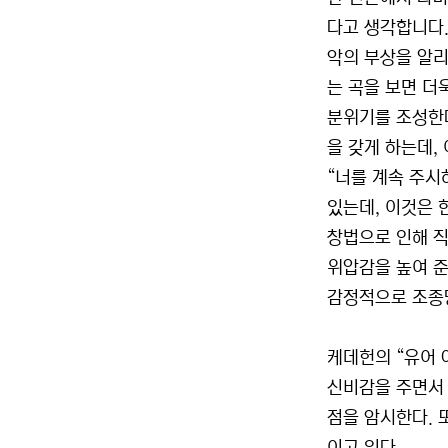
다고 생각합니다.
악의 부상을 알리는
는 곡을 보면 더
분위기를 조성한다
을 갖게 하는데,
“너를 계속 주시
있는데, 이것은 
창법으로 인해 직접
위압감을 높여 준
감정적으로 조종
케데헌의 “유어 
신비감을 주면서 
점을 암시한다. 