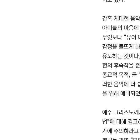
이고 있다.
간혹 케데헌 음악
아이들의 마음에 
무엇보다 “유어 
감정을 들뜨게 하
유도하는 것이다.
헌의 후속작을 준
종교적 목적, 곧
러한 음악에 더 
을 위해 예비되었던
예수 그리스도께서
법”에 대해 경고
가에 주의하라고 