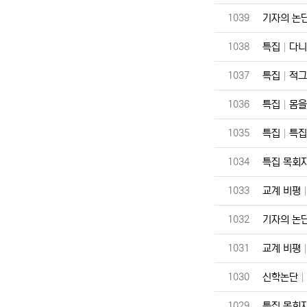
번호
1039
기자의 논
번호
1038
특집
다니
번호
1037
특집
적그
번호
1036
특집
몸을
번호
1035
특집
특집
번호
1034
특집 목회
번호
1033
교계 비평
번호
1032
기자의 논
번호
1031
교계 비평
번호
1030
신학논단
번호
1029
특집 목회