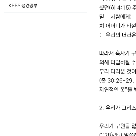
KBBS 성경공부
셨던(히 4:15)
믿는 사람에게는 그
치 어머니가 바깥
는 우리의 더러운
따라서 혹자가 구
의해 더럽혀질 수
무리 더러운 것이
(출 30:26-29
자연적인 옷”을 
2. 우리가 그리
우리가 구원을 잃
0:28)라고 말