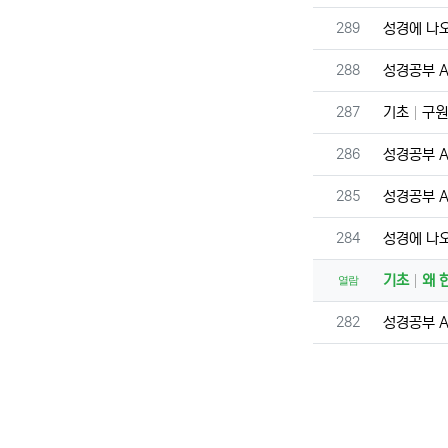
번호
289
성경에 나
번호
288
성경공부 A 
번호
287
기초
구원
번호
286
성경공부 A 
번호
285
성경공부 A 
번호
284
성경에 나
기초
왜 
열람
번호
282
성경공부 A 