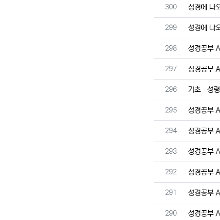
번호
300
성경에 나
번호
299
성경에 나
번호
298
성경공부 A 
번호
297
성경공부 A 
번호
296
기초
성령
번호
295
성경공부 A 
번호
294
성경공부 A 
번호
293
성경공부 A 
번호
292
성경공부 A 
번호
291
성경공부 A 
번호
290
성경공부 A 