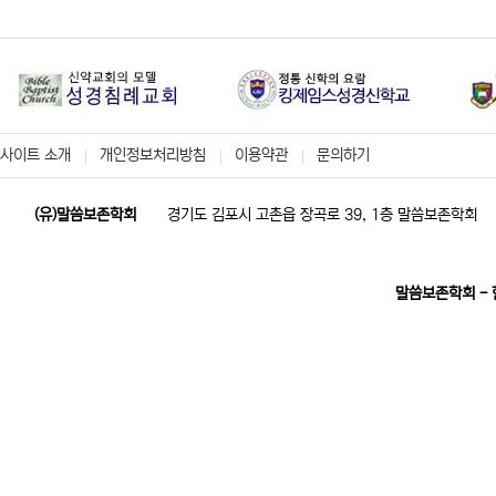
사이트 소개
개인정보처리방침
이용약관
문의하기
(유)말씀보존학회
경기도 김포시 고촌읍 장곡로 39, 1층 말씀보존학회
말씀보존학회 -