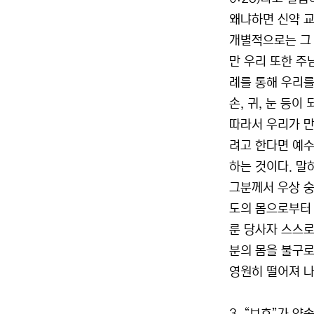
왜냐하면 신약 교
개별적으로는 그 
만 우리 또한 주님
례를 통해 우리를
손, 귀, 눈 등이
따라서 우리가 만
려고 한다면 예수
하는 것이다. 말
그분께서 우상 숭
도의 몸으로부터 
룬 당사자 스스로
분의 몸을 불구로
영원히 떨어져 나