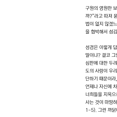
구원의 영원한 보
까?”라고 따져 
법이 없지 않겠느
을 협박해서 섬김
성경은 이렇게 답
말이냐? 결코 그
심판에 대한 두려
도의 사랑이 우리
단하기 때문이라』
언제나 자신에 차 
너희들을 지옥으로
사는 것이 마땅하
1-5). 그런 까