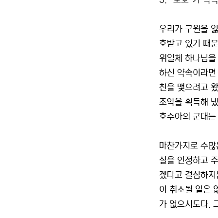
3. “보호”가 약
우리가 구원을 잃
호받고 있기 때문
위일체 하나님을 
하신 약속이라면 
친을 맺으려고 
조약을 획득해 냈
호수아의 군대는 
마찬가지로 수많은
실을 인정하고 주
겠다고 결심하지는
이 취소될 일은 
가 없으시도다. 