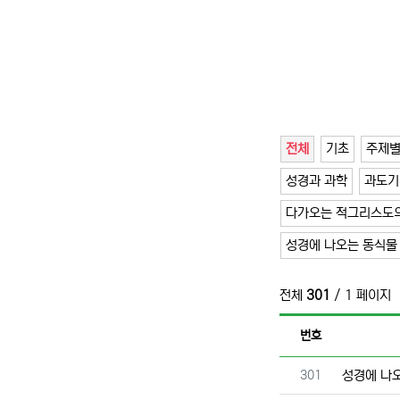
전체
기초
주제
성경과 과학
과도기
다가오는 적그리스도의
성경에 나오는 동식물
전체
301
/ 1 페이지
번호
번호
301
성경에 나