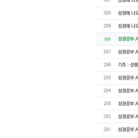
301
성경에 나
번호
300
성경에 나
번호
299
성경에 나
성경공부 A 
열람
번호
297
성경공부 A 
번호
296
기초
성령
번호
295
성경공부 A 
번호
294
성경공부 A 
번호
293
성경공부 A 
번호
292
성경공부 A 
번호
291
성경공부 A 