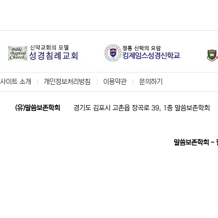
사이트 소개
개인정보처리방침
이용약관
문의하기
(유)말씀보존학회
경기도 김포시 고촌읍 장곡로 39, 1층 말씀보존학회
말씀보존학회 -