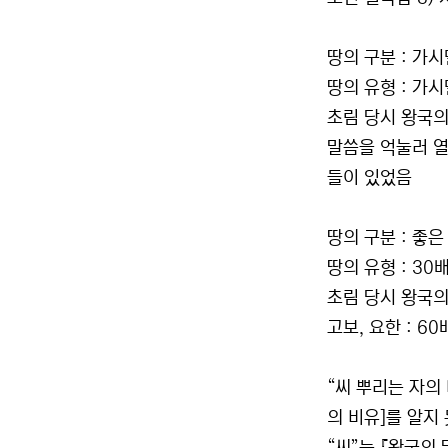
땅의 구분 : 가
땅의 유형 : 가
초림 당시 왕국의
말씀을 억눌러 열
들이 있었음
땅의 구분 : 좋은
땅의 유형 : 30배
초림 당시 왕국의 
고보, 요한 : 60배
“씨 뿌리는 자의
의 비유]를 알지