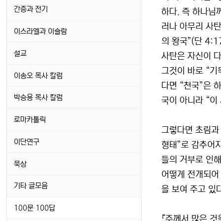
간증과 전기
하다. 즉 하나님
러나 아무리 사탄
이스라엘과 이슬람
의 왕국”(단 4:
설교
사탄은 자신이 
그것이 바로 “기
이송오 목사 칼럼
다면 “천국”은 
박승용 목사 칼럼
국이 아니라 “이 
로마카톨릭
그렇다면 초림과 
이단연구
형태”로 감추어지
들의 거부로 인해
묵상
어떻게 전개되어 
기타 글모음
을 보여 주고 있다
100문 100답
『주께서 많은 것