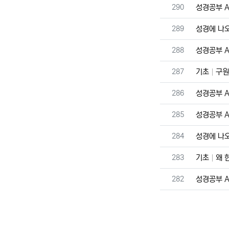
번호
290
성경공부 A 
번호
289
성경에 나
번호
288
성경공부 A 
번호
287
기초
구원
번호
286
성경공부 A 
번호
285
성경공부 A 
번호
284
성경에 나
번호
283
기초
왜 
번호
282
성경공부 A 