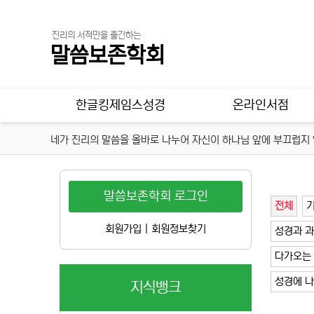
진리의 서적만을 출간하는
말씀보존학회
메인 메뉴
한글킹제임스성경
온라인서점
네가 진리의 말씀을 올바로 나누어 자신이 하나님 앞에 부끄럽지 않
말씀보존학회 로그인
전체
회원가입
|
회원정보찾기
성경과 
다가오는
성경에 
지식뱅크