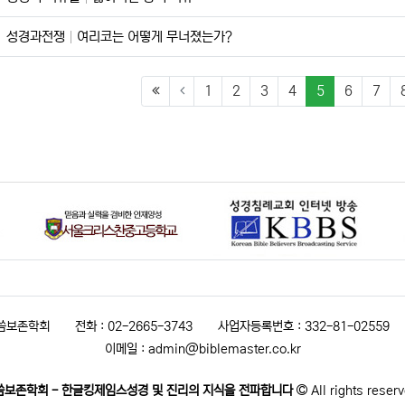
성경과전쟁
여리코는 어떻게 무너졌는가?
(current)
1
2
3
4
5
6
7
말씀보존학회
전화 : 02-2665-3743
사업자등록번호 : 332-81-02559
이메일 : admin@biblemaster.co.kr
씀보존학회 - 한글킹제임스성경 및 진리의 지식을 전파합니다
All rights reser