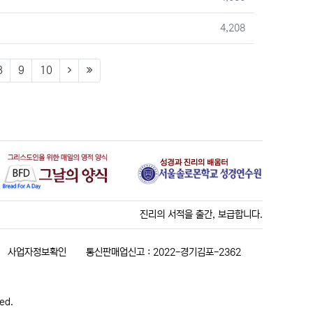
조회
4,208
8
9
10
진리의 서적을 출간, 보급합니다.
사업자정보확인
통신판매업신고 : 2022-경기김포-2362
ved.