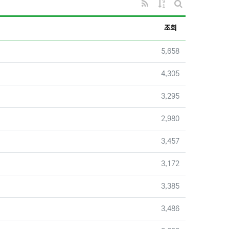
RSS
게시물 정렬
게시판 검색
조회
조회
5,658
조회
4,305
조회
3,295
조회
2,980
조회
3,457
조회
3,172
조회
3,385
조회
3,486