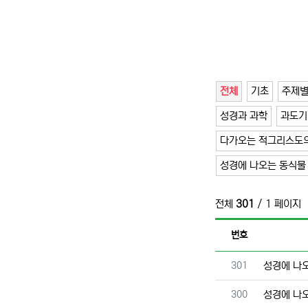
전체
기초
주제
성경과 과학
과도기
다가오는 적그리스도의
성경에 나오는 동식물
전체
301
/ 1 페이지
번호
번호
301
성경에 나
번호
300
성경에 나