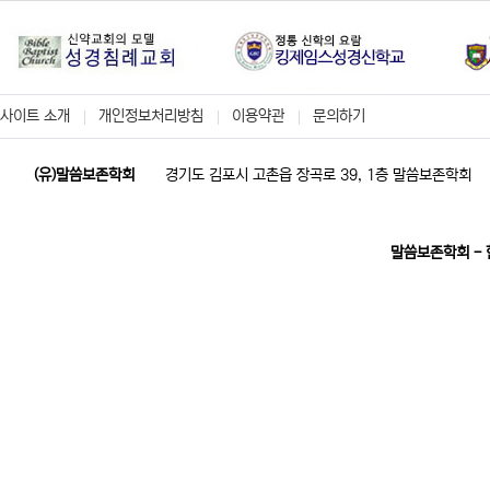
사이트 소개
개인정보처리방침
이용약관
문의하기
(유)말씀보존학회
경기도 김포시 고촌읍 장곡로 39, 1층 말씀보존학회
말씀보존학회 -