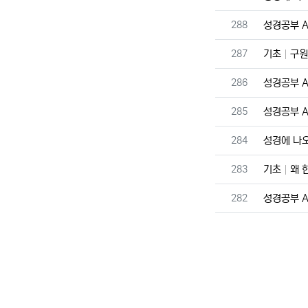
번호
288
성경공부 A 
번호
287
기초
구원
번호
286
성경공부 A 
번호
285
성경공부 A 
번호
284
성경에 나
번호
283
기초
왜 
번호
282
성경공부 A 