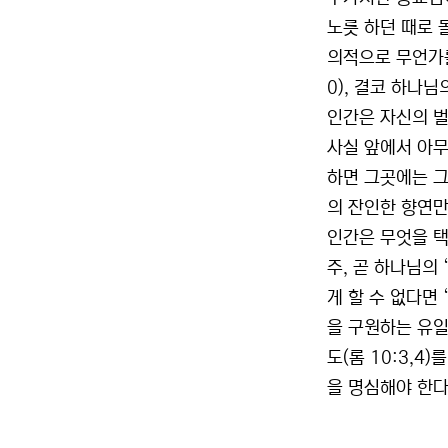
노릇 하던 때로 
의적으로 무언가를
0), 결코 하나
인간은 자신의 벌
사실 앞에서 아무
하면 그곳에는 그
의 잔인한 향연만
인간은 무엇을 택
주, 곧 하나님의
게 할 수 없다면
을 구원하는 유일
도(롬 10:3,
을 명심해야 한다.