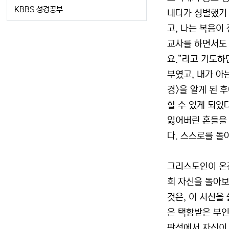
KBBS 성경공부
내다가 성별했기 
고, 나는 복음이
교사를 하면서도 
요.”라고 기도하
부였고, 내가 아
경>을 알게 된 
할 수 있게 되었
잃어버린 혼들을
다. 스스로를 돌
그리스도인이 온전
희 자신을 돌아보
것은, 이 서신을
은 택함받은 부인
판석에서 자신이 