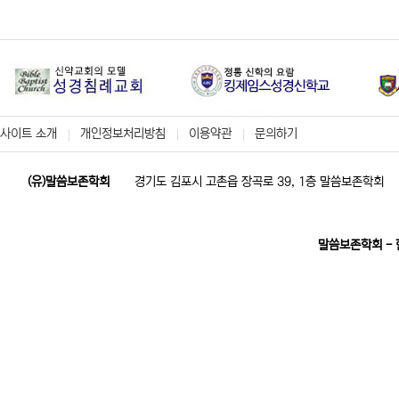
사이트 소개
개인정보처리방침
이용약관
문의하기
(유)말씀보존학회
경기도 김포시 고촌읍 장곡로 39, 1층 말씀보존학회
말씀보존학회 -