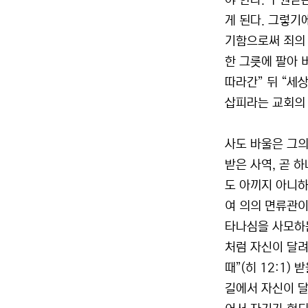
야 한다. 구원받
게 된다. 그렇기
기함으로써 죄의 
한 그릇에 팔아 
따라간” 뒤 “세
삽피라는 교회의 
사도 바울은 그의
받은 사역, 곧 
도 아끼지 아니하
여 의의 면류관이
타나심을 사모하는 
처럼 자신이 달려
때”(히 12:1)
길에서 자신이 달