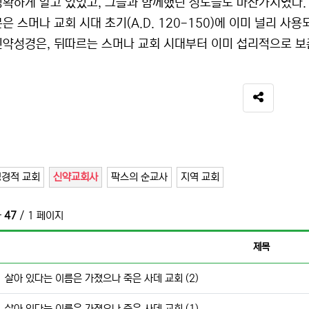
정확하게 알고 있었고, 그들과 함께했던 성도들도 마찬가지였다.
은 스머나 교회 시대 초기(A.D. 120-150)에 이미 널리 
신약성경은, 뒤따르는 스머나 교회 시대부터 이미 섭리적으로 보
SNS 공유
성경적 교회
신약교회사
팍스의 순교사
지역 교회
사
47
/ 1 페이지
제목
살아 있다는 이름은 가졌으나 죽은 사데 교회 (2)
살아 있다는 이름은 가졌으나 죽은 사데 교회 (1)