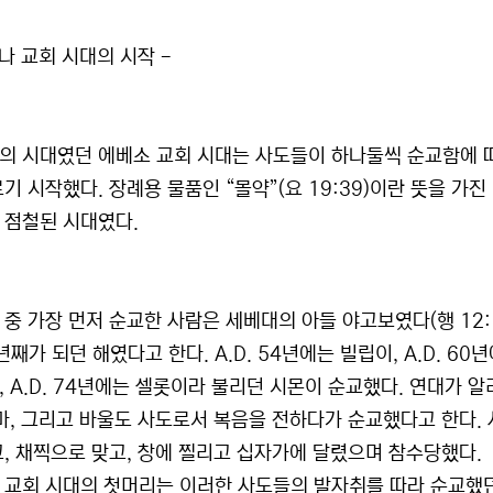
나 교회 시대의 시작 -
의 시대였던 에베소 교회 시대는 사도들이 하나둘씩 순교함에 따
기 시작했다. 장례용 물품인 “몰약”(요 19:39)이란 뜻을 가진
 점철된 시대였다.
 중 가장 먼저 순교한 사람은 세베대의 아들 야고보였다(행 12:
년째가 되던 해였다고 한다. A.D. 54년에는 빌립이, A.D. 6
, A.D. 74년에는 셀롯이라 불리던 시몬이 순교했다. 연대가 알
도마, 그리고 바울도 사도로서 복음을 전하다가 순교했다고 한다.
고, 채찍으로 맞고, 창에 찔리고 십자가에 달렸으며 참수당했다.
 교회 시대의 첫머리는 이러한 사도들의 발자취를 따라 순교했던 이