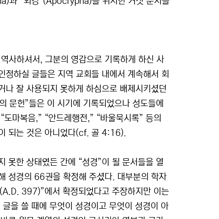
a)과 “외경”(Apocrypha)을 위시한 거짓 문서들
역사하셔서, 그분의 영감으로 기록하게 하신 사
 인정하실 글들은 지역 교회들 내에서 계속해서 회
시거나 잘 사용되지 못하게 하심으로 배제시키셨던
도들의 문헌”들은 이 시기에 기록되었으나 성도들에
도마복음,” “안드레행전,” “바울묵시록” 등의
는 것은 아니었다(cf. 골 4:16).
 못한 상태였든 간에 “성경”이 될 문서들을 열
해 성경의 66권을 확정해 주셨다. 대부분의 학자
A.D. 397)”에서 확정되었다고 주장하지만 이는
의 글을 쓸 때에 무엇이 성경이고 무엇이 성경이 아