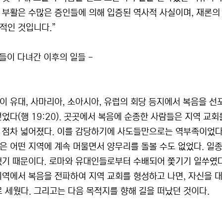
 부활은 수많은 증인들에 의해 입증된 역사적 사실이며, 재론의
적인 것입니다.”
도들이 다녀간 이후의 일들 -
이 유대, 사마리아, 소아시아, 유럽의 회당 등지에서 복음을 선
얻었다(행 19:20). 곳곳에서 복음에 순종한 사람들은 지역 교
 점차 넓어졌다. 이를 감당하기에 사도들만으로는 역부족이었다.
은 어떤 지역에 계속 머물면서 양무리를 돌볼 수도 없었다. 일종
했기 때문이다. 로마와 유대인들로부터 수배되어 쫓기기 일쑤였다
지역에서 복음을 전파하여 지역 교회를 형성하고 나면, 자신을 
로 세웠다. 그리고는 다음 목적지를 향해 길을 떠났던 것이다.