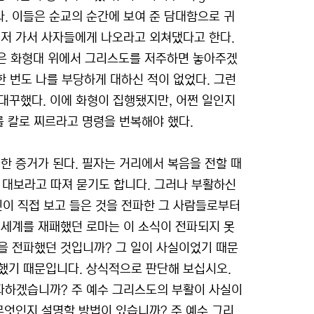
이다. 이들은 순교의 순간에 보여 준 담대함으로 귀
먼저 가서 사자들에게 나오라고 외쳐댔다고 한다.
폴리캅은 화형대 위에서 그리스도를 저주하면 놓아주겠
 한 번도 나를 부당하게 대하신 적이 없었다. 그런
 대꾸했다. 이에 화형이 집행됐지만, 어쩐 일인지
를 칼로 찌르라고 명령을 번복해야 했다.
한 증거가 된다. 필자는 거리에서 복음을 전할 때
를 대보라고 따져 묻기도 합니다. 그러나 부활하신
자신이 직접 보고 들은 것을 전파한 그 사람들로부터
 세계를 재패했던 로마는 이 소식이 전파되지 못
을 전파했던 것입니까? 그 일이 사실이었기 때문
했기 때문입니다. 상식적으로 판단해 보십시오.
파하겠습니까? 주 예수 그리스도의 부활이 사실이
무엇인지 설명할 방법이 있습니까? 주 예수 그리