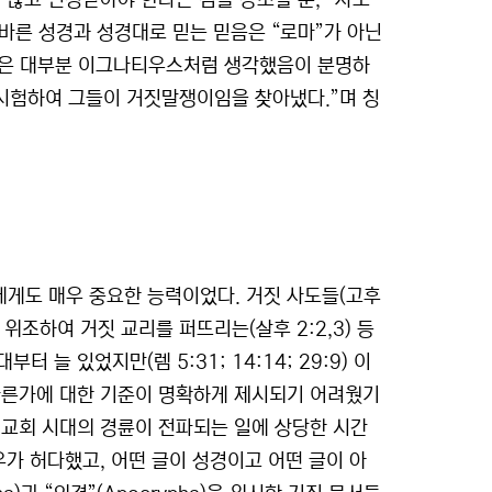
 않고 인정받아야 한다는 점을 강조할 뿐, “사도
번 바른 성경과 성경대로 믿는 믿음은 “로마”가 아닌
도들은 대부분 이그나티우스처럼 생각했음이 분명하
 시험하여 그들이 거짓말쟁이임을 찾아냈다.”며 칭
게도 매우 중요한 능력이었다. 거짓 사도들(고후
위조하여 거짓 교리를 퍼뜨리는(살후 2:2,3) 등
늘 있었지만(렘 5:31; 14:14; 29:9) 이
바른가에 대한 기준이 명확하게 제시되기 어려웠기
 교회 시대의 경륜이 전파되는 일에 상당한 시간
우가 허다했고, 어떤 글이 성경이고 어떤 글이 아