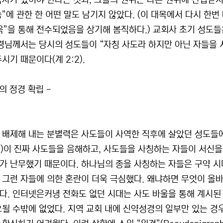
목자가 있어야 한다는 것과, 그들의 권위는 다른 권위에 간섭받지
승”에 관한 한 어떤 말도 남기지 않았다. (이 대목에서 다시 한
옥”을 통해 전수되었음을 상기해 봄직하다.) 교회사 초기 성
성령님께서는 당시의 성도들이 “자칭 사도라 하지만 아닌 자들을
시기 때문이다(계 2:2).
의 정경 확립 -
 배제해 내는 분별력은 사도들이 사역한 직후에 살았던 성도들에
13)이 진짜 사도들을 음해하고, 사도들을 사칭하는 자들이 서신을 
 난무했기 때문이다. 하나님의 종을 사칭하는 자들은 구약 시대부터 
 그런 자들에 의한 혼란이 더욱 극심했다. 왜냐하면 무엇이 올
다. 인터넷은커녕 전화도 없던 시대는 사도 바울을 통해 계시된
요될 수밖에 없었다. 지역 교회 내에 신약성경의 일부만 있는 경