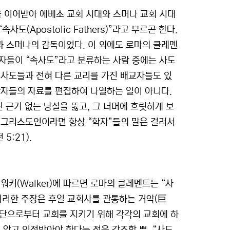
을 이어받아 에베소 교회 시대와 스머나 교회 시대
(Apostolic Fathers)”라고 부르곤 한다.
 스머나의 감독이었다. 이 외에도 로마의 클레멘
나 학자들이 “속사도”라고 분류하는 사람 중에는 사도
 사도들과 전혀 다른 교리를 가진 배교자들도 있
학자들의 자료를 편집하여 나열하는 일이 아니다.
 근거 없는 낭설을 뚫고, 그 너머에 흐릿하게 보
 그리스도인이라면 항상 “학자”들의 말은 걸러서
5:21).
워커(Walker)에 따르면 로마의 클레멘트는 “사
이러한 주장은 후일 교회사를 관통하는 거악(巨
이단으로부터 교회를 지키기 위해 각각의 교회에 하