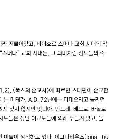
라 저물어갔고, 바야흐로 스머나 교회 시대의 막
 “스머나” 교회 시대는, 그 의미처럼 성도들의 죽
1,2). <폭스의 순교사>에 따르면 스테판이 순교한
0년에는 마태가, A.D. 72년에는 다대오라고 불리던
려져 있지 않지만 맛디아, 안드레, 베드로, 바돌로
 사도들은 성난 이교도들에 의해 두들겨 맞고, 돌
들이 장식하고 있다. 이그나티우스(Igna- tiu