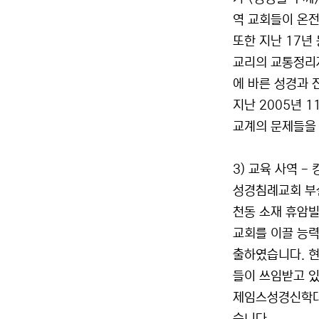
역 교회들이 온전
또한 지난 17년
교리의 교통정리자
에 바른 성경과 
지난 2005년 
교계의 문제들을
3) 교육 사역 
성경침례교회 부설
천동 소재 휴암빌
교회를 이끌 능력
출하였습니다. 현
들이 쓰임받고 있
제임스성경신학대학