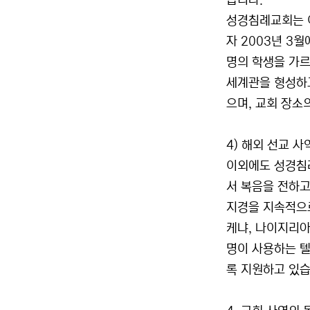
습니다.
성경침례교회는 
자 2003년 3
명의 학생을 가르
세계관을 형성하고
으며, 교회 장소
4) 해외 선교 사
이외에도 성경침례
서 복음을 전하고
지경을 지속적으로
케냐, 나이지리아
명이 사용하는 
록 지원하고 있습