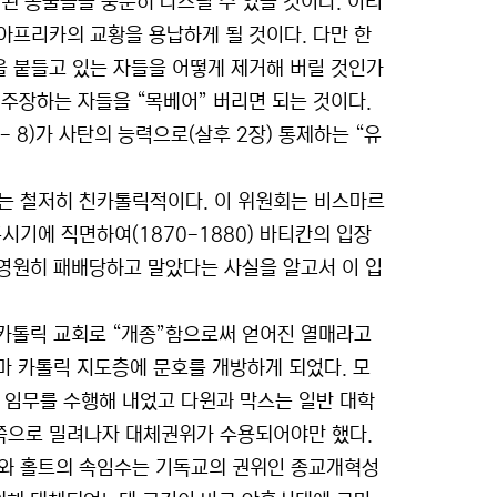
혈된 동물들을 충분히 다스릴 수 있을 것이다. 이러
아프리카의 교황을 용납하게 될 것이다. 다만 한
을 붙들고 있는 자들을 어떻게 제거해 버릴 것인가
 주장하는 자들을 “목베어” 버리면 되는 것이다.
- 8)가 사탄의 능력으로(살후 2장) 통제하는 “유
회는 철저히 친카톨릭적이다. 이 위원회는 비스마르
기에 직면하여(1870-1880) 바티칸의 입장
 영원히 패배당하고 말았다는 사실을 알고서 이 입
 카톨릭 교회로 “개종”함으로써 얻어진 열매라고
로마 카톨릭 지도층에 문호를 개방하게 되었다. 모
들의 임무를 수행해 내었고 다윈과 막스는 일반 대학
 쪽으로 밀려나자 대체권위가 수용되어야만 했다.
트와 홀트의 속임수는 기독교의 권위인 종교개혁성