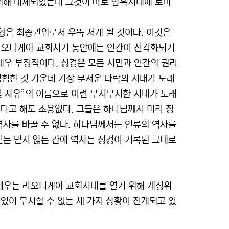
 의해 대체되었는데 그것이 바로 암흑시대에 로마
교황은 최종권위로서 우뚝 서게 될 것이다. 이것은
. 라오디케아 교회시기 동안에는 인간이 신격화되기
해 매우 부정적이다. 성경은 모든 시민과 인간의 권리
경험한 것 가운데 가장 무서운 타락의 시대가 도래
합 및 자유”의 이름으로 이런 무시무시한 시대가 도래
는다고 해도 소용없다. 그들은 하나님께서 미리 정
역사를 바꿀 수 없다. 하나님께서는 인류의 역사를
믿든 믿지 않든 간에 역사는 성경이 기록된 그대로
내세우는 라오디케아 교회시대를 열기 위해 개정위
있어 무시할 수 없는 세 가지 상황이 전개되고 있