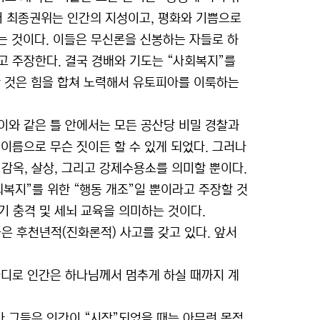
어 최종권위는 인간의 지성이고, 평화와 기쁨으로
다는 것이다. 이들은 무신론을 신봉하는 자들로 하
고 주장한다. 결국 경배와 기도는 “사회복지”를
한 것은 힘을 합쳐 노력해서 유토피아를 이룩하는
이와 같은 틀 안에서는 모든 공산당 비밀 경찰과
 이름으로 무슨 짓이든 할 수 있게 되었다. 그러나
감옥, 살상, 그리고 강제수용소를 의미할 뿐이다.
지”를 위한 “행동 개조”일 뿐이라고 주장할 것
타, 전기 충격 및 세뇌 교육을 의미하는 것이다.
 후천년적(진화론적) 사고를 갖고 있다. 앞서
마디로 인간은 하나님께서 멈추게 하실 때까지 계
 그들은 인간이 “시작”되었을 때는 아무런 목적