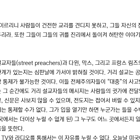
 이르리니 사람들이 건전한 교리를 견디지 못하고, 그들 자신의 
두리라. 또한 그들이 그들의 귀를 진리에서 돌이켜 허탄한 이야기로
교자들(street preachers)과 다윈, 막스, 그리고 프랑
관계가 있는지는 심판날에 가서야 밝혀질 것이다. 거리 설교는 공
장 통제가 불가능한 것이다. 이들 전체주의자들이 “대중”의 사고
는 그 순간에도 거리 설교자들의 메시지는 사람들의 귓가에 전달되
고, 신문은 사보지 않을 수 있으며, 전도지는 접어서 버릴 수 
에는 통제할 수가 없다. 그가 입을 열기만 하면 누군가는 들을 수
미국에서는 더이상 누릴 수 없게 된) 그 누구도 어느 곳에서든지 
음을 뜻한다.
 TV와 라디오를 통해서는 이 자유를 누릴 수 없다. 오늘날 미국에