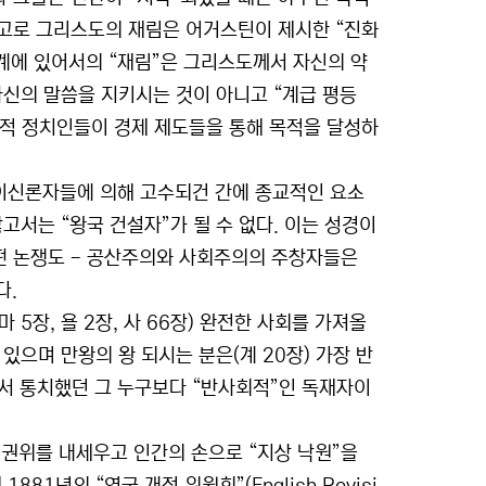
인고로 그리스도의 재림은 어거스틴이 제시한 “진화
계에 있어서의 “재림”은 그리스도께서 자신의 약
 자신의 말씀을 지키시는 것이 아니고 “계급 평등
교적 정치인들이 경제 제도들을 통해 목적을 달성하
이신론자들에 의해 고수되건 간에 종교적인 요소
고서는 “왕국 건설자”가 될 수 없다. 이는 성경이
어떤 논쟁도 - 공산주의와 사회주의의 주창자들은
다.
 5장, 욜 2장, 사 66장) 완전한 사회를 가져올
하고 있으며 만왕의 왕 되시는 분은(계 20장) 가장 반
 통치했던 그 누구보다 “반사회적”인 독재자이
 권위를 내세우고 인간의 손으로 “지상 낙원”을