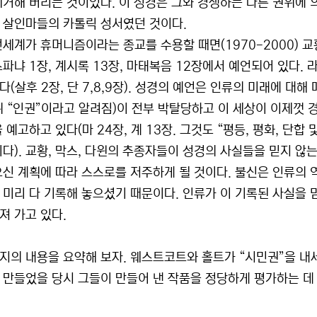
제거해 버리는 것이었다. 이 성경은 그와 경쟁하는 다른 권위에
 살인마들의 카톨릭 성서였던 것이다.
전세계가 휴머니즘이라는 종교를 수용할 때면(1970-2000) 
스파냐 1장, 계시록 13장, 마태복음 12장에서 예언되어 있다
(살후 2장, 단 7,8,9장). 성경의 예언은 인류의 미래에 대
위 “인권”이라고 알려짐)이 전부 박탈당하고 이 세상이 이제껏 
 예고하고 있다(마 24장, 계 13장. 그것도 “평등, 평화, 단
이다). 교황, 막스, 다윈의 추종자들이 성경의 사실들을 믿지 않
으신 계획에 따라 스스로를 저주하게 될 것이다. 불신은 인류의 
 미리 다 기록해 놓으셨기 때문이다. 인류가 이 기록된 사실을 
져 가고 있다.
지의 내용을 요약해 보자. 웨스트코트와 홀트가 “시민권”을 
 만들었을 당시 그들이 만들어 낸 작품을 정당하게 평가하는 데 