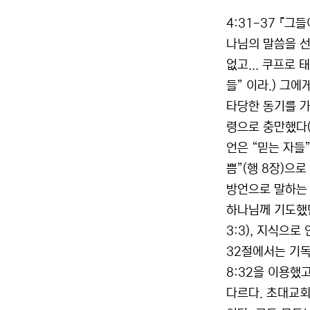
4:31-37 『
나님의 말씀을 선
없고... 쿠프로
들” 이라.) 그
타당한 동기를 가
령으로 충만했다(
언은 “믿는 자들
쁨”(행 8장)으로
방언으로 말하는 
하나님께 기도했던 
3:3), 지식으로
32절에서는 기독
8:32을 이용했
다르다. 초대교회