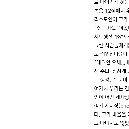
로 나아가게 하는
복음 12장에서 
리스도인이 그가 
“주는 자들”이었
사도행전 4장의 
그런 사람들에게는
도 쉬워진다(<피터
『레위인 요세...
해 준다. 심하게 
회 성경, 즉 로
여기서 우리는 간
인이 어떤 제사장
여기 제사장(pr
다. 그가 바울을 
고 다니지도 않았