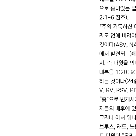
으로 흥미있는 일
2:1-6 참조).
『주의 거룩하신 
라도 없애 버려야
것이다(ASV, NA
에서 발견되는)에서
지, 즉 다윗을 
태복음 1:20; 
하는 것이다(24절
V, RV, RSV
“종”으로 변개시
자들의 배후에 있
그러나 아처 웨니거
브루스, 래드, 