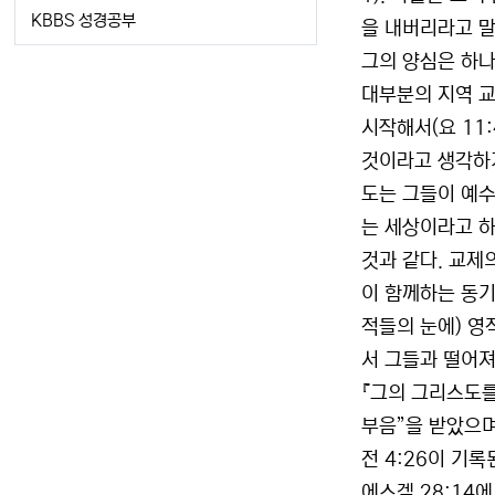
KBBS 성경공부
을 내버리라고 말
그의 양심은 하나
대부분의 지역 교
시작해서(요 11
것이라고 생각하기
도는 그들이 예수
는 세상이라고 하
것과 같다. 교제
이 함께하는 동기
적들의 눈에) 영
서 그들과 떨어져
『그의 그리스도를
부음”을 받았으며
전 4:26이 기
에스겔 28:14