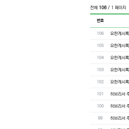
전체
106
/ 1 페이지
번호
번호
106
요한계시록
번호
105
요한계시록
번호
104
요한계시록
번호
103
요한계시록
번호
102
요한계시록
번호
101
히브리서 
번호
100
히브리서 
번호
99
히브리서 