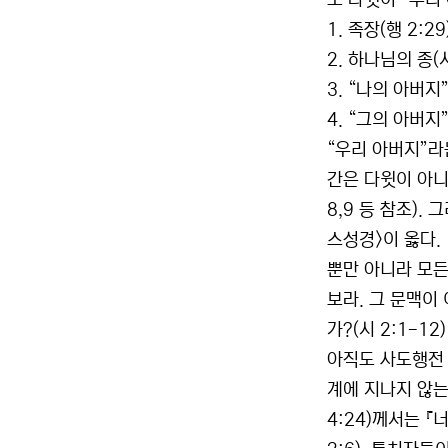
도 다윗이 “우리
1. 족장(행 2:29
2. 하나님의 종(시
3. “나의 아버지”
4. “그의 아버지
“우리 아버지”라
간은 다윗이 아니라 아
8,9 등 참조).
스성경>이 옳다.
뿐만 아니라 모든
보라. 그 문맥이
가?(시 2:1-12)
아직도 사도행전 
계에 지나지 않는
4:24)께서는 