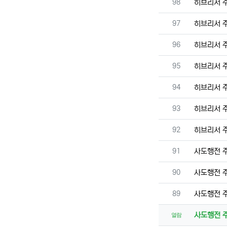
번호
98
히브리서 
번호
97
히브리서 
번호
96
히브리서 
번호
95
히브리서 
번호
94
히브리서 
번호
93
히브리서 
번호
92
히브리서 
번호
91
사도행전 
번호
90
사도행전 
번호
89
사도행전 
사도행전 
열람