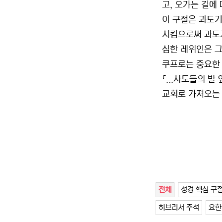
고, 오가는 길에
이 구절은 과도기
시킴으로써 과도기
심한 레위인은 그
쿠프로는 중요한 
『...사도들의 
교회로 가져오는 것
전체
성경 핵심 구
히브리서 주석
요한