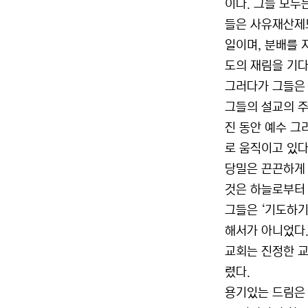
이다. 그들 모두
들은 사유재산제도
일이며, 분배를 
도의 재림을 기다리
그러다가 그들은 
그들의 설교의 주제
진 동안 예수 그
로 움직이고 있다
당밀은 끈끈하게 
것은 하늘로부터 온
그들은 ‘기도하기
해서가 아니었다.
교회는 진정한 교
렸다.
용기있는 드림은 