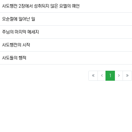
사도행전 2장에서 성취되지 않은 요엘의 예언
오순절에 일어난 일
주님의 마지막 메세지
사도행전의 시작
사도들의 행적
(current)
1