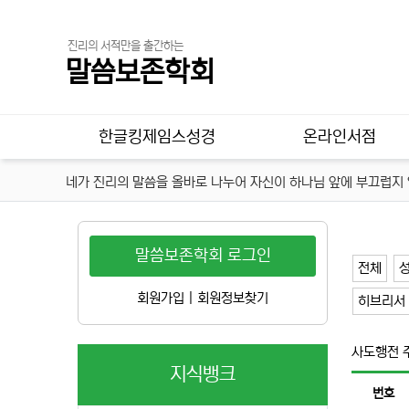
진리의 서적만을 출간하는
말씀보존학회
메인 메뉴
한글킹제임스성경
온라인서점
네가 진리의 말씀을 올바로 나누어 자신이 하나님 앞에 부끄럽지 않
말씀보존학회 로그인
전체
성
회원가입
|
회원정보찾기
히브리서
사도행전 
지식뱅크
번호