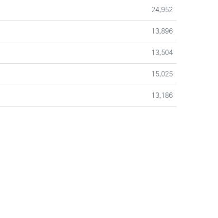
조회
24,952
조회
13,896
조회
13,504
조회
15,025
조회
13,186