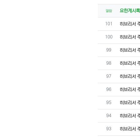
요한계시록
열람
번호
101
히브리서 
번호
100
히브리서 
번호
99
히브리서 
번호
98
히브리서 
번호
97
히브리서 
번호
96
히브리서 
번호
95
히브리서 
번호
94
히브리서 
번호
93
히브리서 