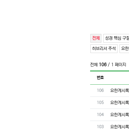
전체
성경 핵심 구
히브리서 주석
요한
전체
106
/ 1 페이지
번호
번호
106
요한계시록
번호
105
요한계시록
번호
104
요한계시록
번호
103
요한계시록