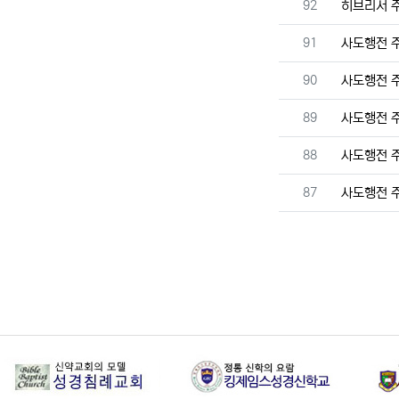
번호
92
히브리서 
번호
91
사도행전 
번호
90
사도행전 
번호
89
사도행전 
번호
88
사도행전 
번호
87
사도행전 