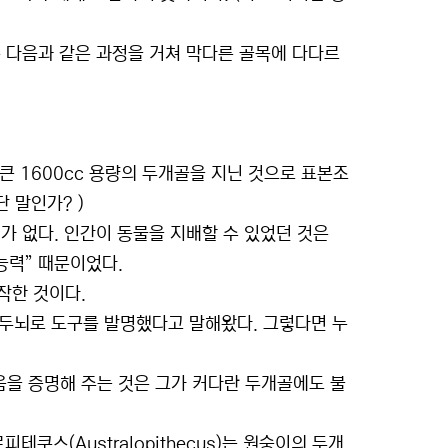
 다음과 같은 과정을 거쳐 막다른 골목에 다다르
큰 1600cc 용량의 두개골을 지닌 것으로 표본조
단 말인가? )
가 없다. 인간이 동물을 지배할 수 있었던 것은
능력” 때문이었다.
작한 것이다.
그 두뇌로 도구를 발명했다고 말해왔다. 그렇다면 누
음을 증명해 주는 것은 그가 커다란 두개골에도 불
쿠스(Australopithecus)는 원숭이의 두개