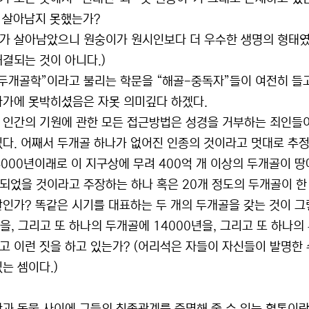
은 살아남지 못했는가?
가 살아남았으니 원숭이가 원시인보다 더 우수한 생명의 형태였
해결되는 것이 아니다.)
“두개골학”이라고 불리는 학문을 “해골-중독자”들이 여전히 들
자가에 못박히셨음은 자못 의미깊다 하겠다.
 인간의 기원에 관한 모든 접근방법은 성경을 거부하는 죄인들
있다. 어째서 두개골 하나가 없어진 인종의 것이라고 멋대로 추
. 4000년이래로 이 지구상에 무려 400억 개 이상의 두개골이 
 되었을 것이라고 주장하는 하나 혹은 20개 정도의 두개골이 
말인가? 똑같은 시기를 대표하는 두 개의 두개골을 갖는 것이 그
년을, 그리고 또 하나의 두개골에 14000년을, 그리고 또 하나의
고 이런 짓을 하고 있는가? (어리석은 자들이 자신들이 발명한
는 셈이다.)