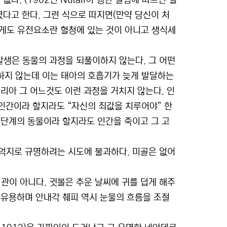
다. (1902년 Nutall이 행한 실험에 따르면 혈
였다고 한다. 그런 식으로 따지면(만약 당신이 처
게도 유전요소란 혈청에 있는 것이 아니고 생식세
발생은 동물의 과정을 되풀이하지 않는다. 그 어떤
과하지 않는데 이는 태아의 호흡기가 늦게 발달하는
리아 그 어느것도 이런 과정을 거치지 않는다. 인
 인간이라 할지라도 “자신의 죄값을 치루어야” 한
 단계의 동물이라 할지라도 인간을 죽이고 그 고
 억지로 규명하려는 시도에 불과하다. 미골은 없어
이 아니다. 귓볼은 추운 날씨에 귀를 덥게 해주
 유용하며 안내각 췌피 역시 눈물의 흐름을 조절