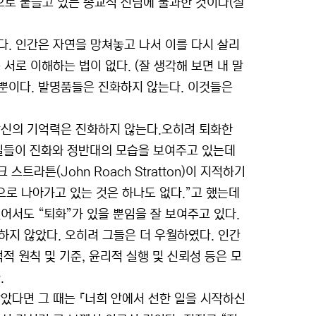
로 붙들고 있는 종교적 신념에 불과한 것이다(살
. 인간은 자연을 망쳐놓고 나서 이를 다시 살리
서로 이해하는 법이 없다. (잘 생각해 보면 내 말
 뿐이다. 발명품들은 진화하지 않는다. 이것들은
당신의 기억력은 진화하지 않는다.오히려 퇴화한
 사실들이 진화와 정반대의 모습을 보여주고 있는데
트라튼(John Roach Stratton)이 지적하기
으로 나아가고 있는 것은 하나도 없다.”고 했는데
어서도 “퇴화”가 있을 뿐임을 잘 보여주고 있다.
하지 않았다. 오히려 그들은 더 우월하였다. 인간
덕적 원칙 및 기준, 윤리적 실행 및 신뢰성 등은 모
.
받았다면 그 때는 『너희 안에서 선한 일을 시작하신