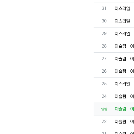
번호
31
이스라엘
번호
30
이스라엘
번호
29
이스라엘
번호
28
이슬람
이
번호
27
이슬람
이
번호
26
이슬람
이
번호
25
이스라엘
번호
24
이슬람
이
이슬람
이
열람
번호
22
이슬람
이
번호