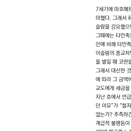
7세기에 마호메트
미했다. 그래서
슬람을 강요했으면
그때에는 타민족을
인에 비해 타민족
이슬람의 종교차별
을 벌일 때 코란
그래서 대신한 것
에 따라 그 금액
교도에게 세금을
지난 호에서 언급
던 이유”가 “철
었는가? 추측하건
계급적 불평등이 