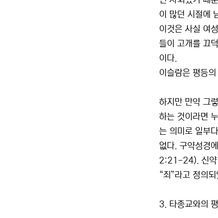
던 사회였기 때문
이 많던 시절에 
이것은 사실 여성
들이 고개를 끄덕
이다.
이슬람은 평등의
하지만 만약 그렇
하는 것이라면 누
는 의미로 일부
없다. 구약성경에
2:21-24).
“죄”라고 정의되
3. 타종교와의 