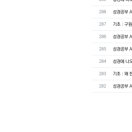
번호
288
성경공부 A 
번호
287
기초
구원
번호
286
성경공부 A 
번호
285
성경공부 A 
번호
284
성경에 나
번호
283
기초
왜 
번호
282
성경공부 A 