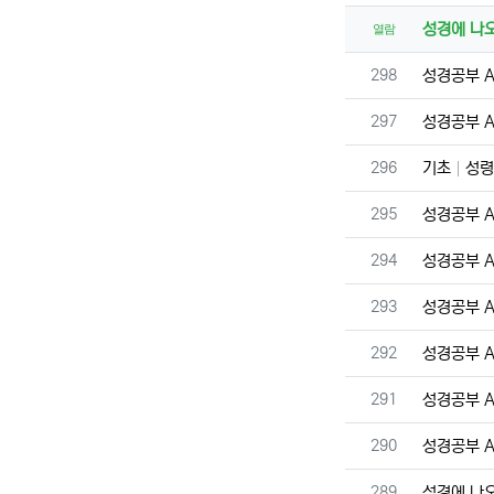
성경에 나
열람
번호
298
성경공부 A 
번호
297
성경공부 A 
번호
296
기초
성령
번호
295
성경공부 A 
번호
294
성경공부 A 
번호
293
성경공부 A 
번호
292
성경공부 A 
번호
291
성경공부 A 
번호
290
성경공부 A 
번호
289
성경에 나