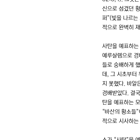
신으로 섬겼던 황소
퍼”(빛을 나르는
적으로 완벽히 재
사탄을 예표하는
예루살렘으로 경배
들로 숭배하게 했
데, 그 시초부터
지 못했다. 바알
경배받았다. 결국
탄을 예표하는 모
“바산의 황소들”
적으로 시사하는