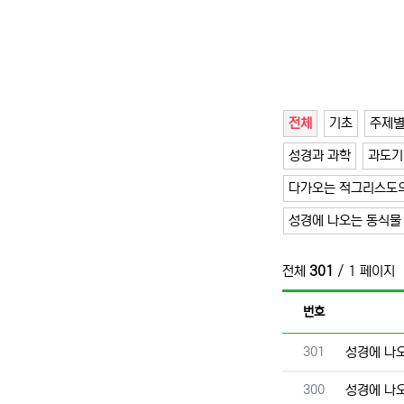
전체
기초
주제
성경과 과학
과도기
다가오는 적그리스도의
성경에 나오는 동식물
전체
301
/ 1 페이지
번호
번호
301
성경에 나
번호
300
성경에 나