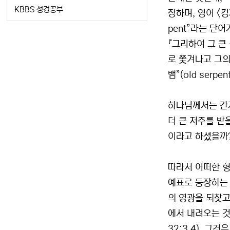
KBBS 성경공부
장하며, 영어 <킹
pent”라는 단
『그리하여 그 큰
로 쫓겨나고 그의
뱀”(old serp
하나님께서는 간계
더 큰 저주를 받을
이라고 하셨을까?
따라서 어떠한 형태
예표로 등장하는 
의 영광을 되찾고
에서 내려오는 것
32:3,4). 