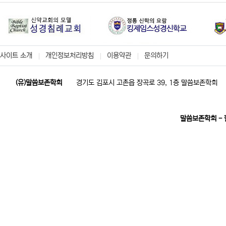
사이트 소개
개인정보처리방침
이용약관
문의하기
(유)말씀보존학회
경기도 김포시 고촌읍 장곡로 39, 1층 말씀보존학회
말씀보존학회 -