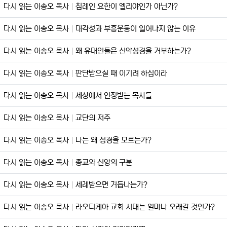
다시 읽는 이송오 목사
침례인 요한이 엘리야인가 아닌가?
다시 읽는 이송오 목사
대각성과 부흥운동이 일어나지 않는 이유
다시 읽는 이송오 목사
왜 유대인들은 신약성경을 거부하는가?
다시 읽는 이송오 목사
판단받으실 때 이기려 하심이라
다시 읽는 이송오 목사
세상에서 인정받는 목사들
다시 읽는 이송오 목사
교단의 저주
다시 읽는 이송오 목사
나는 왜 성경을 모르는가?
다시 읽는 이송오 목사
종교와 신앙의 구분
다시 읽는 이송오 목사
세례받으면 거듭나는가?
다시 읽는 이송오 목사
라오디케아 교회 시대는 얼마나 오래갈 것인가?