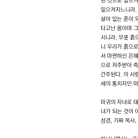
된 것으로 일으켜
일으켜지느니라. 
살아 있는 혼이 
타고난 몸이며 그
시니라. 무릇 흙
니 우리가 흙으로
서 마련하신 은혜
으로 저주받아 죽
간주된다. 이 사
세의 통치자인 마
마귀의 자녀로 태
녀가 되는 것이 
성경, 가짜 목사,