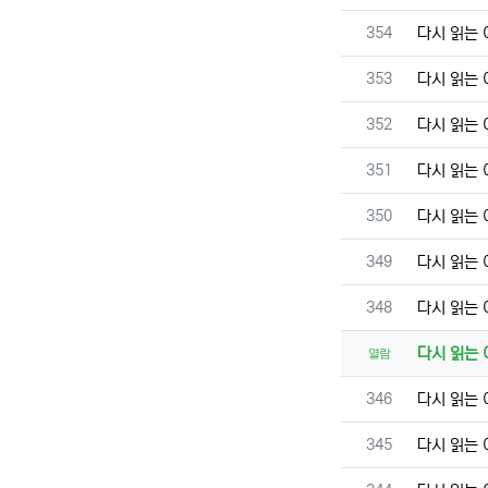
번호
354
다시 읽는
번호
353
다시 읽는
번호
352
다시 읽는
번호
351
다시 읽는
번호
350
다시 읽는
번호
349
다시 읽는
번호
348
다시 읽는
다시 읽는
열람
번호
346
다시 읽는
번호
345
다시 읽는