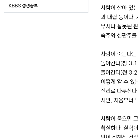
KBBS 성경공부
사람이 살아 있는
과 대립 등이다.
무지나 잘못된 판
속주와 심판주를
사람이 죽는다는 
돌아간다(창 3:
돌아간다(전 3:2
어떻게 알 수 있
진리로 다루신다.
지만, 처음부터 『
사람이 죽으면 그
확실하다. 철학이
판이 정해진 것같