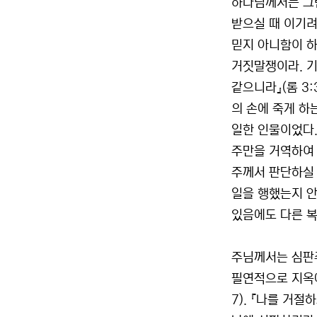
하나님께서는 그런
받으실 때 이기려
믿지 아니함이 하
거짓말쟁이라. 기
같으니라』(롬 3
의 손에 죽게 하
일한 인물이었다.
주만을 거역하여 
주께서 판단하실 
일을 행했는지 안
있음에도 다른 복
주님께서는 심판
필연적으로 지옥에
7). 『나를 거