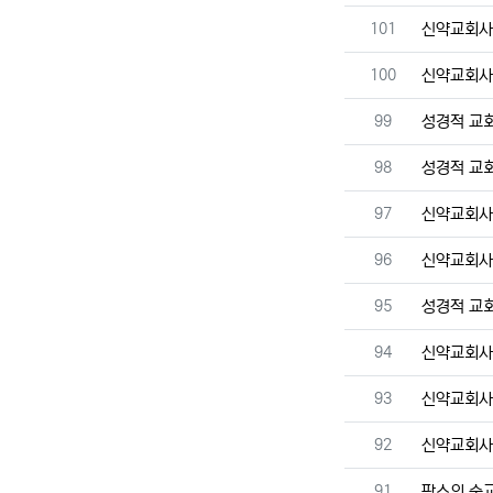
번호
101
신약교회
번호
100
신약교회
번호
99
성경적 교
번호
98
성경적 교
번호
97
신약교회
번호
96
신약교회
번호
95
성경적 교
번호
94
신약교회
번호
93
신약교회
번호
92
신약교회
번호
91
팍스의 순