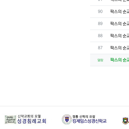
번호
90
팍스의 순
번호
89
팍스의 순
번호
88
팍스의 순
번호
87
팍스의 순
팍스의 순
열람