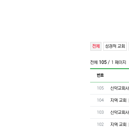
전체
성경적 교회
전체
105
/ 1 페이지
번호
번호
105
신약교회
번호
104
지역 교회
번호
103
신약교회
번호
102
지역 교회