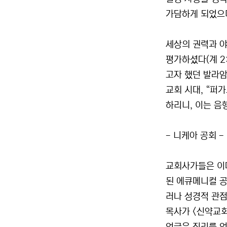
가담하게 되었으며
세상의 권력과 
평가하셨다(계 2
고자 했던 발라암
교회 시대, “퍼
하리니, 이는 음
- 니케아 공회 -
교회사가들은 이
된 에큐메니컬 공
러나 성경적 관점
목사가 <신약교회