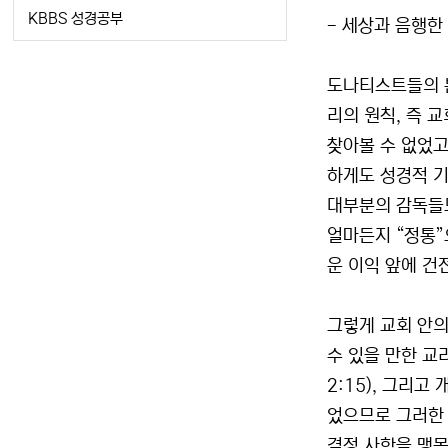
KBBS 성경공부
- 세상과 음행한 
도나티스트들의 분
리의 원칙, 즉 
찾아볼 수 없었고
하게도 성경적 기
대부분의 감독들도
얼마든지 “정통”
운 이익 앞에 건
그렇게 교회 안
수 있을 만한 교
2:15), 그리고
었으므로 그러한
결정 사항을 맹목