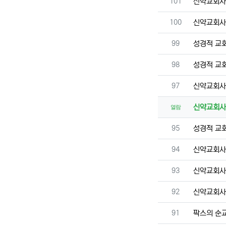
번호
101
신약교회
번호
100
신약교회
번호
99
성경적 교
번호
98
성경적 교
번호
97
신약교회
신약교회
열람
번호
95
성경적 교
번호
94
신약교회
번호
93
신약교회
번호
92
신약교회
번호
91
팍스의 순