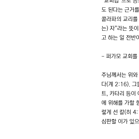
“교회법”으로 공
도 된다는 근거를
콜라파의 교리를 
는) 자”라는 뜻
고 하는 일 전반
- 퍼가모 교회를 
주님께서는 위와
다(계 2:16)
트, 카타리 등이
에 위해를 가할 
렇게 선 칼(히 4
심판할 이가 있으니