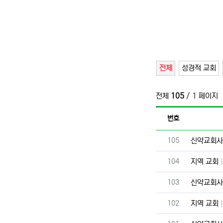
전체
성경적 교회
전체
105
/ 1 페이지
번호
번호
105
신약교회
번호
104
지역 교회
번호
103
신약교회
번호
102
지역 교회