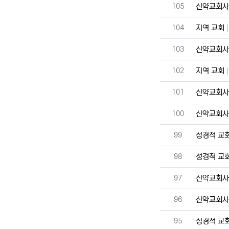
번호
105
신약교회
번호
104
지역 교회
번호
103
신약교회
번호
102
지역 교회
번호
101
신약교회
번호
100
신약교회
번호
99
성경적 교
번호
98
성경적 교
번호
97
신약교회
번호
96
신약교회
번호
95
성경적 교