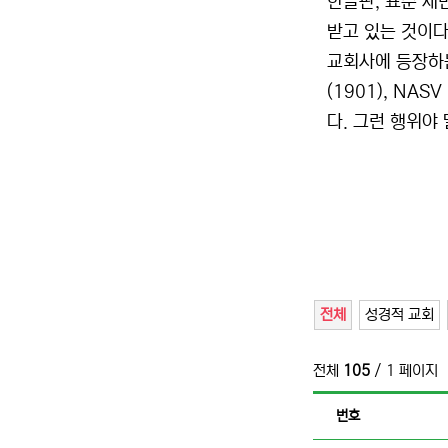
한글판, 표준 새
받고 있는 것이다
교회사에 등장하
(1901), NA
다. 그런 행위야
전체
성경적 교회
전체
105
/ 1 페이지
번호