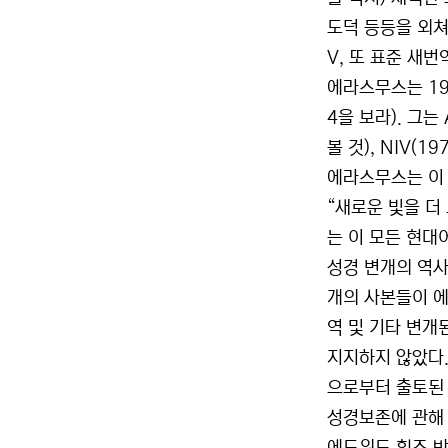
도덕 등등을 외쳐
V, 또 표준 새
에라스무스는 19
4을 보라). 그는
볼 것), NIV(
에라스무스는 이 
“새로운 빛을 더
는 이 모든 현대
성경 변개의 역사
개의 사본들이 에
역 및 기타 변개
지지하지 않았다.
으로부터 출토된 
성경보존에 관해 