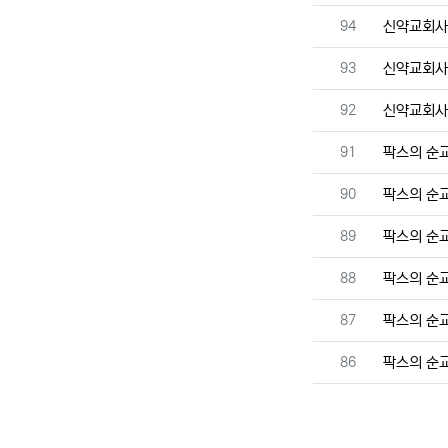
번호
94
신약교회
번호
93
신약교회
번호
92
신약교회
번호
91
팍스의 순
번호
90
팍스의 순
번호
89
팍스의 순
번호
88
팍스의 순
번호
87
팍스의 순
번호
86
팍스의 순