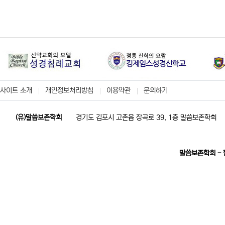
사이트 소개
개인정보처리방침
이용약관
문의하기
(유)말씀보존학회
경기도 김포시 고촌읍 장곡로 39, 1층 말씀보존학회
말씀보존학회 -