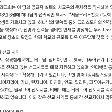
.
례교회는 이 땅의 공교육 실패와 사교육의 문제점을 직시하여 
003년 3월에 하나님의 섭리적인 역사로 “서울크리스찬중고등학교
학생을 가르치고 있고, 하나님의 말씀을 통해 그리스도인의 인격
을 형성하고, 신앙과 실력을 겸비한 인재를 양성하는 우리 나라
 교회 장소의 확장과 함께 학교의 규모를 더욱 아름답게 갖출 수 
외 선교 사역
도 성경침례교회는 베트남, 잠비아, 인도, 영국, 파푸아뉴기니, 
음을 전하고 있는 선교사들을 매월 지원하고 있으며, 인터넷을 
 지속적으로 확장해 나가고 있습니다. 또한 영어 <킹제임스성경
 나이지리아, 가나, 탄자니아, 미얀마, 인도, 필리핀, 파푸아뉴
사용하는 텔루그어 전도지를, 티베트에는 티베트어 전도지를 각
원하고 있습니다. 이와 같은 선교 사역을 통해 각 선교지에서 많