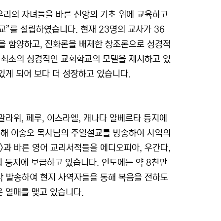
우리의 자녀들을 바른 신앙의 기초 위에 교육하고
”를 설립하였습니다. 현재 23명의 교사가 36
을 함양하고, 진화론을 배제한 창조론으로 성경적
 최초의 성경적인 교회학교의 모델을 제시하고 있
있게 되어 보다 더 성장하고 있습니다.
말라위, 페루, 이스라엘, 캐나다 알베르타 등지에
통해 이송오 목사님의 주일설교를 방송하여 사역의
>과 바른 영어 교리서적들을 에디오피아, 우간다,
기니 등지에 보급하고 있습니다. 인도에는 약 8천만
각 발송하여 현지 사역자들을 통해 복음을 전하도
은 열매를 맺고 있습니다.