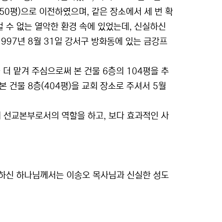
0평)으로 이전하였으며, 같은 장소에서 세 번 확
걸 수 없는 열악한 환경 속에 있었는데, 신실하신
97년 8월 31일 강서구 방화동에 있는 금강프
더 맡겨 주심으로써 본 건물 6층의 104평을 추
본 건물 8층(404평)을 교회 장소로 주셔서 5월
 선교본부로서의 역할을 하고, 보다 효과적인 사
작하신 하나님께서는 이송오 목사님과 신실한 성도