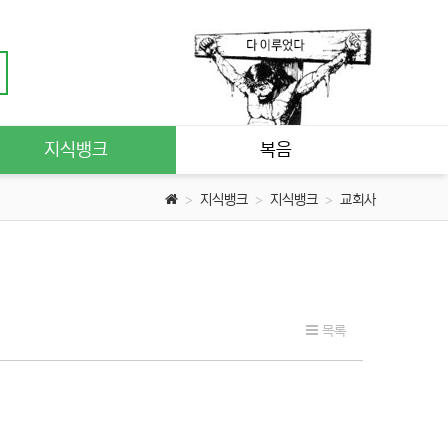
지식뱅크
복음
지식뱅크
지식뱅크
교회사
목록