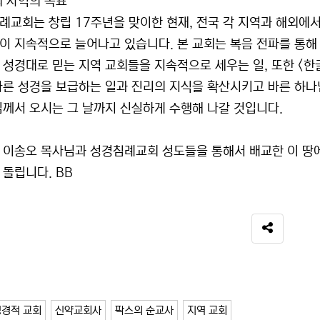
회 사역의 목표
례교회는 창립 17주년을 맞이한 현재, 전국 각 지역과 해외에
이 지속적으로 늘어나고 있습니다. 본 교회는 복음 전파를 통해
 성경대로 믿는 지역 교회들을 지속적으로 세우는 일, 또한 <
바른 성경을 보급하는 일과 진리의 지식을 확산시키고 바른 하나
님께서 오시는 그 날까지 신실하게 수행해 나갈 것입니다.
 이송오 목사님과 성경침례교회 성도들을 통해서 배교한 이 땅에
 돌립니다. BB
SNS 공유
성경적 교회
신약교회사
팍스의 순교사
지역 교회