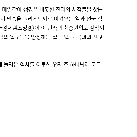
서 매일같이 성경을 비롯한 진리의 서적들을 찾는
 이 민족을 그리스도께로 이겨오는 일과 전국 각
한글킹제임스성경>이 이 민족의 최종권위로 정착되
님의 일꾼들을 양성하는 일, 그리고 국내외 선교
 놀라운 역사를 이루신 우리 주 하나님께 모든