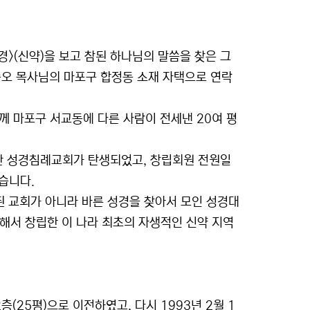
>(신약)을 보고 참된 하나님의 말씀을 찾은 그
송오 목사님의 마포구 합정동 소재 자택으로 연락
께 마포구 서교동에 다른 사람이 전세낸 20여 평
거한 성경침례교회가 탄생되었고, 창립회원 전원일
습니다.
 교회가 아니라 바른 성경을 찾아서 모인 성경대
해서 창립한 이 나라 최초의 자생적인 신약 지역
(25평)으로 이전하였고, 다시 1993년 2월 1