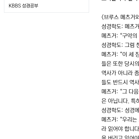
KBBS 성경공부
<브루스 메츠거
성경학도: 메츠거
메츠거: “구약의
성경학도: 그럼 
메츠거: “이 세
들은 또한 당시의
역사가 아니라 종
들도 반드시 역사
메츠거: “그 다
은 아닙니다. 특
성경학도: 성경
메츠거: “우리는
라 읽어야 합니다
을 버리고 읽어야 