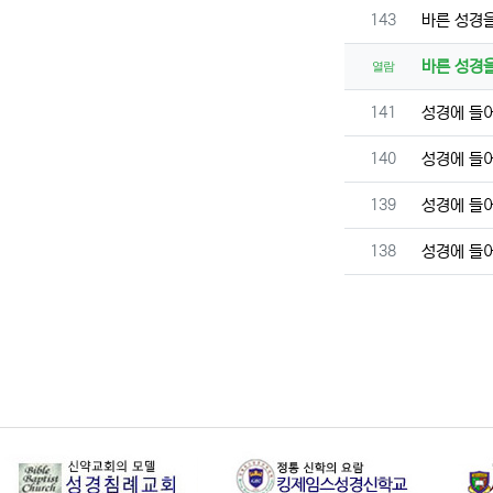
번호
143
바른 성경
바른 성경
열람
번호
141
성경에 들
번호
140
성경에 들
번호
139
성경에 들
번호
138
성경에 들