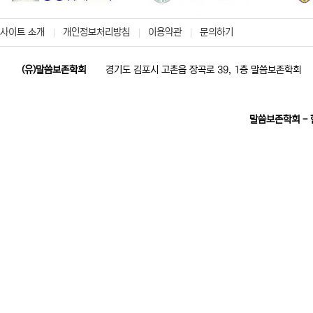
사이트 소개
개인정보처리방침
이용약관
문의하기
(유)말씀보존학회
경기도 김포시 고촌읍 장곡로 39, 1층 말씀보존학회
말씀보존학회 -