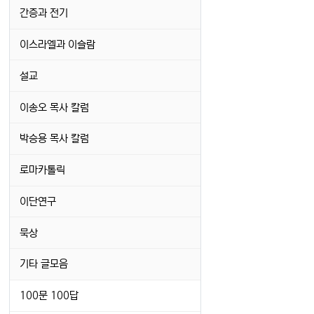
간증과 전기
이스라엘과 이슬람
설교
이송오 목사 칼럼
박승용 목사 칼럼
로마카톨릭
이단연구
묵상
기타 글모음
100문 100답